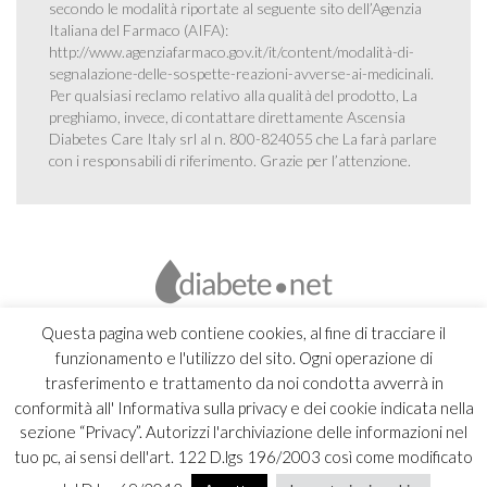
secondo le modalità riportate al seguente sito dell’Agenzia
Italiana del Farmaco (AIFA):
http://www.agenziafarmaco.gov.it/it/content/modalità-di-
segnalazione-delle-sospette-reazioni-avverse-ai-medicinali
.
Per qualsiasi reclamo relativo alla qualità del prodotto, La
preghiamo, invece, di contattare direttamente Ascensia
Diabetes Care Italy srl al n. 800-824055 che La farà parlare
con i responsabili di riferimento. Grazie per l’attenzione.
Questa pagina web contiene cookies, al fine di tracciare il
funzionamento e l'utilizzo del sito. Ogni operazione di
trasferimento e trattamento da noi condotta avverrà in
conformità all' Informativa sulla privacy e dei cookie indicata nella
sezione “Privacy”. Autorizzi l'archiviazione delle informazioni nel
tuo pc, ai sensi dell'art. 122 D.lgs 196/2003 così come modificato