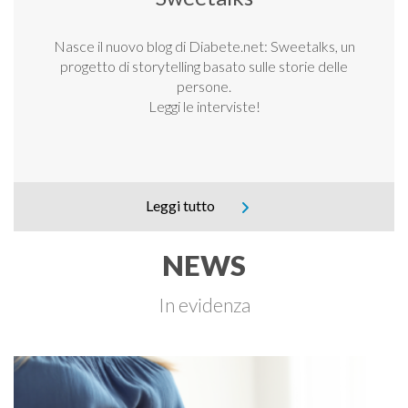
Nasce il nuovo blog di Diabete.net: Sweetalks, un
progetto di storytelling basato sulle storie delle
persone.
Leggi le interviste!
Leggi tutto
NEWS
In evidenza