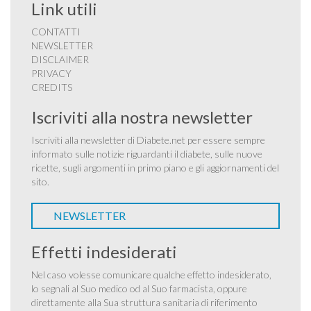
Link utili
CONTATTI
NEWSLETTER
DISCLAIMER
PRIVACY
CREDITS
Iscriviti alla nostra newsletter
Iscriviti alla newsletter di Diabete.net per essere sempre
informato sulle notizie riguardanti il diabete, sulle nuove
ricette, sugli argomenti in primo piano e gli aggiornamenti del
sito.
NEWSLETTER
Effetti indesiderati
Nel caso volesse comunicare qualche effetto indesiderato,
lo segnali al Suo medico od al Suo farmacista, oppure
direttamente alla Sua struttura sanitaria di riferimento