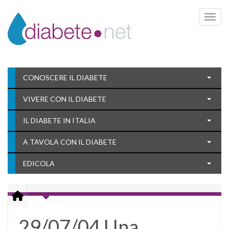
Toggle 
CONOSCERE IL DIABETE
VIVERE CON IL DIABETE
IL DIABETE IN ITALIA
A TAVOLA CON IL DIABETE
EDICOLA
29/07/04 Una