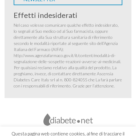
Effetti indesiderati
Nel caso volesse comunicare qualche effetto indesiderato,
lo segnali al Suo medico od al Suo farmacista, oppure
direttamente alla Sua struttura sanitaria di riferimento
secondo le modalità riportate al seguente sito dell’Agenzia
Italiana del Farmaco (AIFA):
http://www.agenziafarmaco.gov.it/it/content/modalità-di-
segnalazione-delle-sospette-reazioni-avverse-ai-medicinali
.
Per qualsiasi reclamo relativo alla qualità del prodotto, La
preghiamo, invece, di contattare direttamente Ascensia
Diabetes Care Italy srl al n. 800-824055 che La farà parlare
con i responsabili di riferimento. Grazie per l’attenzione.
Questa pagina web contiene cookies, al fine di tracciare il