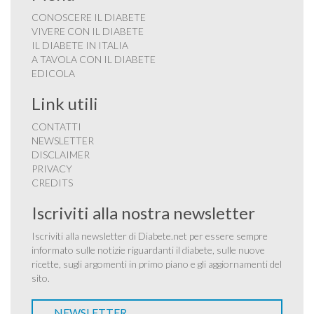
CONOSCERE IL DIABETE
VIVERE CON IL DIABETE
IL DIABETE IN ITALIA
A TAVOLA CON IL DIABETE
EDICOLA
Link utili
CONTATTI
NEWSLETTER
DISCLAIMER
PRIVACY
CREDITS
Iscriviti alla nostra newsletter
Iscriviti alla newsletter di Diabete.net per essere sempre
informato sulle notizie riguardanti il diabete, sulle nuove
ricette, sugli argomenti in primo piano e gli aggiornamenti del
sito.
NEWSLETTER