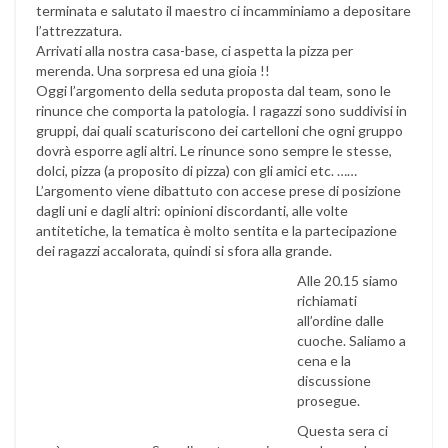
terminata e salutato il maestro ci incamminiamo a depositare
l’attrezzatura.
Arrivati alla nostra casa-base, ci aspetta la pizza per
merenda. Una sorpresa ed una gioia !!
Oggi l’argomento della seduta proposta dal team, sono le
rinunce che comporta la patologia. I ragazzi sono suddivisi in
gruppi, dai quali scaturiscono dei cartelloni che ogni gruppo
dovrà esporre agli altri. Le rinunce sono sempre le stesse,
dolci, pizza (a proposito di pizza) con gli amici etc. ……
L’argomento viene dibattuto con accese prese di posizione
dagli uni e dagli altri: opinioni discordanti, alle volte
antitetiche, la tematica è molto sentita e la partecipazione
dei ragazzi accalorata, quindi si sfora alla grande.
Alle 20.15 siamo
richiamati
all’ordine dalle
cuoche. Saliamo a
cena e la
discussione
prosegue.
Questa sera ci