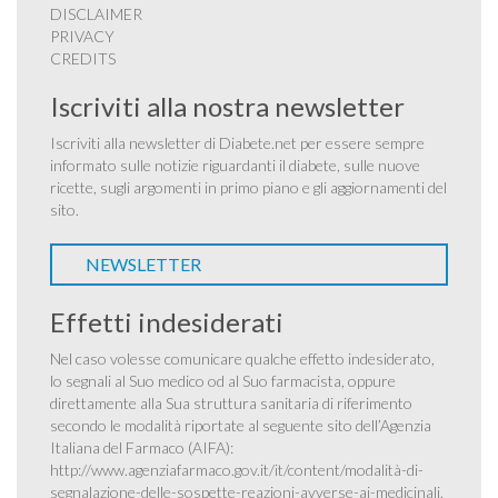
DISCLAIMER
PRIVACY
CREDITS
Iscriviti alla nostra newsletter
Iscriviti alla newsletter di Diabete.net per essere sempre
informato sulle notizie riguardanti il diabete, sulle nuove
ricette, sugli argomenti in primo piano e gli aggiornamenti del
sito.
NEWSLETTER
Effetti indesiderati
Nel caso volesse comunicare qualche effetto indesiderato,
lo segnali al Suo medico od al Suo farmacista, oppure
direttamente alla Sua struttura sanitaria di riferimento
secondo le modalità riportate al seguente sito dell’Agenzia
Italiana del Farmaco (AIFA):
http://www.agenziafarmaco.gov.it/it/content/modalità-di-
segnalazione-delle-sospette-reazioni-avverse-ai-medicinali
.