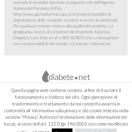
secondo le modalità riportate al seguente sito dell’Agenzia
Italiana del Farmaco (AIFA):
http://www.agenziafarmaco.gov.it/it/content/modalità-di-
segnalazione-delle-sospette-reazioni-avverse-ai-medicinali
.
Per qualsiasi reclamo relativo alla qualità del prodotto, La
preghiamo, invece, di contattare direttamente Ascensia
Diabetes Care Italy srl al n. 800-824055 che La farà parlare
con i responsabili di riferimento. Grazie per l’attenzione.
Questa pagina web contiene cookies, al fine di tracciare il
funzionamento e l'utilizzo del sito. Ogni operazione di
trasferimento e trattamento da noi condotta avverrà in
conformità all' Informativa sulla privacy e dei cookie indicata nella
sezione “Privacy”. Autorizzi l'archiviazione delle informazioni nel
tuo pc, ai sensi dell'art. 122 D.lgs 196/2003 così come modificato