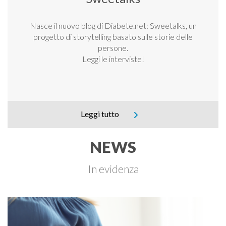
Nasce il nuovo blog di Diabete.net: Sweetalks, un
progetto di storytelling basato sulle storie delle
persone.
Leggi le interviste!
Leggi tutto
NEWS
In evidenza