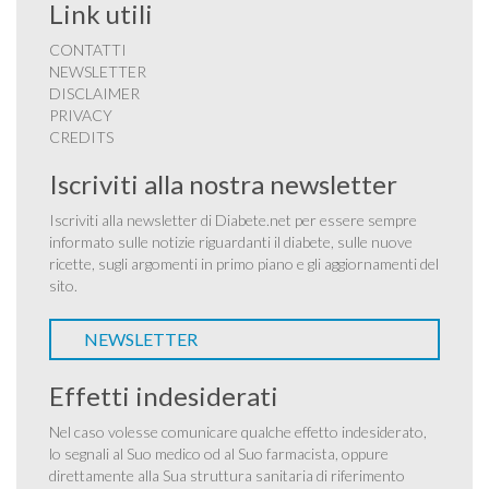
Link utili
CONTATTI
NEWSLETTER
DISCLAIMER
PRIVACY
CREDITS
Iscriviti alla nostra newsletter
Iscriviti alla newsletter di Diabete.net per essere sempre
informato sulle notizie riguardanti il diabete, sulle nuove
ricette, sugli argomenti in primo piano e gli aggiornamenti del
sito.
NEWSLETTER
Effetti indesiderati
Nel caso volesse comunicare qualche effetto indesiderato,
lo segnali al Suo medico od al Suo farmacista, oppure
direttamente alla Sua struttura sanitaria di riferimento