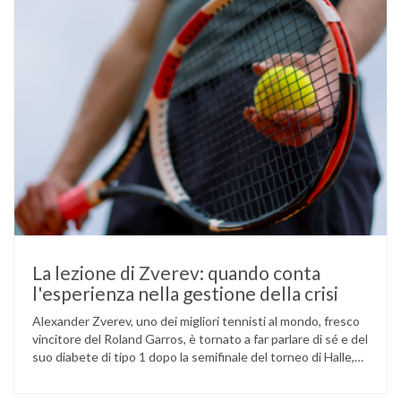
La lezione di Zverev: quando conta
l'esperienza nella gestione della crisi
Alexander Zverev, uno dei migliori tennisti al mondo, fresco
vincitore del Roland Garros, è tornato a far parlare di sé e del
suo diabete di tipo 1 dopo la semifinale del torneo di Halle,
persa contro Taylor Fritz. Il tennista tedesco ha raccontato
che un malfunzionamento del sensore per il monitoraggio