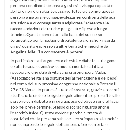
persona con diabete impara a gestirsi, sviluppa capacità e
abilità e non è un utente passivo. Tutto ciò spinge questa
persona a maturare consapevolezza nei confronti della sua
situazione e di conseguenza a migliorare l’aderenza alle
raccomandazioni dietetiche per gestire il peso a lungo
termine. Questo concetto – alla base del successo
terapeutico per la gestione di patologie croniche – ricorda
un po’ quanto espresso su altre tematiche mediche da
Angelina Jolie: “La conoscenza è potere”.
In particolare, sull’argomento obesità e diabete, sul legame
e sulla terapia cognitivo- comportamentale adatta a
recuperare uno stile di vita sano si pronuncerà l’Aidap
(Associazione italiana disturbi dell’alimentazione e del peso)
nel corso del suo prossimo congresso nazionale a Brescia il
27 e 28 Marzo. In pratica è stato dimostrato, grazie a recenti
studi, che le diete e le rigide regole alimentare prescritte alle
persone con diabete e in sovrappeso od obese sono efficaci
solo nel breve termine. Stesso discorso riguarda anche
l’esercizio fisico. Questo avviene perché si tratta di
costrizioni che la persona subisce, senza imparare alcunché:
non comprende le regole dell’alimentazione corretta e