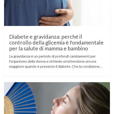
Diabete e gravidanza: perché il
controllo della glicemia è fondamentale
per la salute di mamma e bambino
La gravidanza è un periodo di profondi cambiamenti per
l’organismo della donna e richiede un’attenzione ancora
maggiore quando è presente il diabete. Che la condizione
fosse già nota prima del concepimento, come nel caso del
diabete di tipo 1 o di tipo 2, oppure compaia per la prima
volta durante la gestazione (diabete gestazionale),
mantenere …