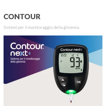
continuo del glucosio (CGM) …
CONTOUR
Sistemi per il monitoraggio della glicemia.