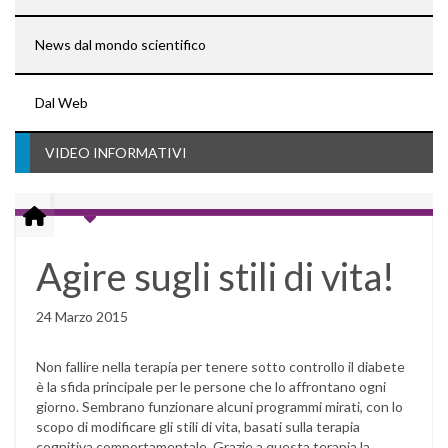
News dal mondo scientifico
Dal Web
VIDEO INFORMATIVI
Agire sugli stili di vita!
24 Marzo 2015
Non fallire nella terapia per tenere sotto controllo il diabete
è la sfida principale per le persone che lo affrontano ogni
giorno. Sembrano funzionare alcuni programmi mirati, con lo
scopo di modificare gli stili di vita, basati sulla terapia
cognitiva comportamentale. Grazie a questa terapia la