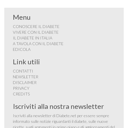
Menu
CONOSCERE IL DIABETE
VIVERE CON IL DIABETE
IL DIABETE IN ITALIA
A TAVOLA CON IL DIABETE
EDICOLA
Link utili
CONTATTI
NEWSLETTER
DISCLAIMER
PRIVACY
CREDITS
Iscriviti alla nostra newsletter
Iscriviti alla newsletter di Diabete.net per essere sempre
informato sulle notizie riguardanti il diabete, sulle nuove
ricette, sugli argomenti in primo piano e gli aggiornamenti del