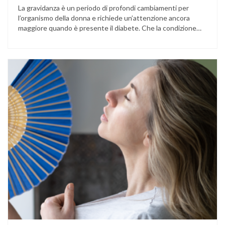
La gravidanza è un periodo di profondi cambiamenti per
l’organismo della donna e richiede un’attenzione ancora
maggiore quando è presente il diabete. Che la condizione
fosse già nota prima del concepimento, come nel caso del
diabete di tipo 1 o di tipo 2, oppure compaia per la prima
volta durante la gestazione (diabete gestazionale),
mantenere …