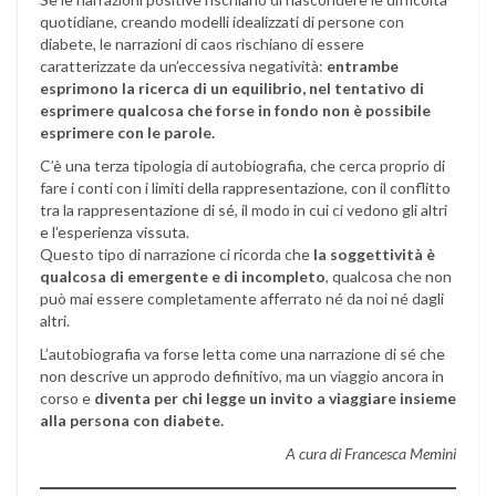
quotidiane, creando modelli idealizzati di persone con
diabete, le narrazioni di caos rischiano di essere
caratterizzate da un’eccessiva negatività:
entrambe
esprimono la ricerca di un equilibrio, nel tentativo di
esprimere qualcosa che forse in fondo non è possibile
esprimere con le parole.
C’è una terza tipologia di autobiografia, che cerca proprio di
fare i conti con i limiti della rappresentazione, con il conflitto
tra la rappresentazione di sé, il modo in cui ci vedono gli altri
e l’esperienza vissuta.
Questo tipo di narrazione ci ricorda che
la soggettività è
qualcosa di emergente e di incompleto
, qualcosa che non
può mai essere completamente afferrato né da noi né dagli
altri.
L’autobiografia va forse letta come una narrazione di sé che
non descrive un approdo definitivo, ma un viaggio ancora in
corso e
diventa per chi legge un invito a viaggiare insieme
alla persona con diabete.
A cura di Francesca Memini