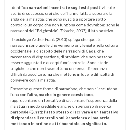
Identifica
narrazioni incentrate sugli esiti positivi
, sulle
storie di successo, eroi che ce l’hanno fatta a superare la
sfida della malattia, che sono riusciti a riportare sotto
controllo un corpo che non funziona come dovrebbe: sono le
narrazioni del “
Brightside
”
(Diedrich, 2007)
, il lato positivo.
Il sociologo Arthur Frank (2013) spiega che queste
narrazioni sono quelle che vengono privilegiate nella cultura
occidentale, a discapito delle narrazioni di
Caos
, che
raccontano di disperazione, di problemi che non possono
essere aggiustati e di corpi fuori controllo. Sono storie
tragiche e che non trasmettono un senso di speranza,
difficili da ascoltare, ma che mettono in luce le difficoltà di
convivere con la malattia.
Entrambe queste forme di narrazione, che non si escludono
l’una con l’altra, ma
che in genere coesistono
,
rappresentano un tentativo di raccontare l’esperienza della
malattia in modo credibile e anche un percorso di ricerca
personale (
Quest
):
l’atto stesso di scrivere è un tentativo
di riprendere il controllo sull’esperienza di malattia,
mettendo in ordine e attribuendole un significato.