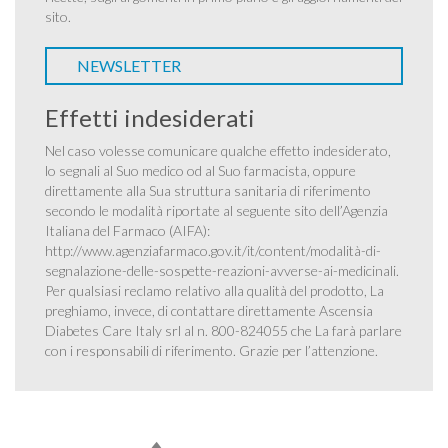
sito.
NEWSLETTER
Effetti indesiderati
Nel caso volesse comunicare qualche effetto indesiderato,
lo segnali al Suo medico od al Suo farmacista, oppure
direttamente alla Sua struttura sanitaria di riferimento
secondo le modalità riportate al seguente sito dell’Agenzia
Italiana del Farmaco (AIFA):
http://www.agenziafarmaco.gov.it/it/content/modalità-di-
segnalazione-delle-sospette-reazioni-avverse-ai-medicinali
.
Per qualsiasi reclamo relativo alla qualità del prodotto, La
preghiamo, invece, di contattare direttamente Ascensia
Diabetes Care Italy srl al n. 800-824055 che La farà parlare
con i responsabili di riferimento. Grazie per l’attenzione.