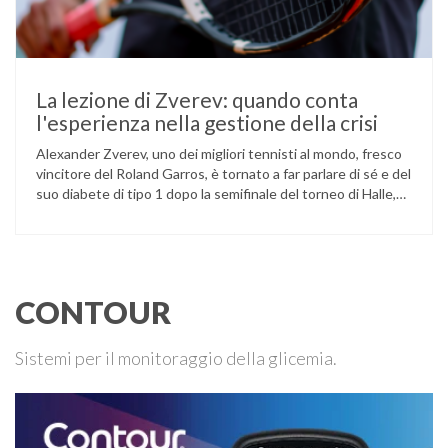
La lezione di Zverev: quando conta
l'esperienza nella gestione della crisi
Alexander Zverev, uno dei migliori tennisti al mondo, fresco
vincitore del Roland Garros, è tornato a far parlare di sé e del
suo diabete di tipo 1 dopo la semifinale del torneo di Halle,
persa contro Taylor Fritz. Il tennista tedesco ha raccontato
che un malfunzionamento del sensore per il monitoraggio
continuo del glucosio (CGM) …
CONTOUR
Sistemi per il monitoraggio della glicemia.