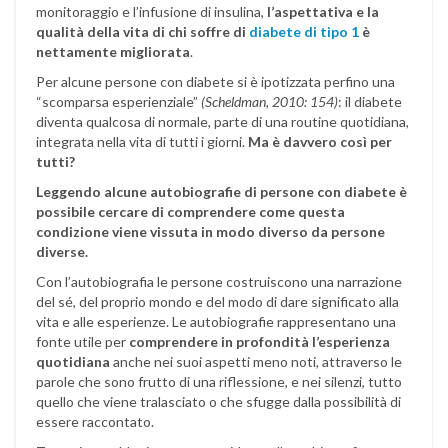
monitoraggio e l’infusione di insulina,
l’aspettativa e la
qualità della vita di chi soffre di
diabete di tipo 1
è
nettamente migliorata
.
Per alcune persone con diabete si è ipotizzata perfino una
“scomparsa esperienziale”
(Scheldman, 2010: 154)
: il diabete
diventa qualcosa di normale, parte di una routine quotidiana,
integrata nella vita di tutti i giorni.
Ma è davvero così per
tutti?
Leggendo alcune autobiografie di persone con diabete è
possibile cercare di comprendere come questa
condizione viene vissuta in modo diverso da persone
diverse.
Con l’autobiografia le persone costruiscono una narrazione
del sé, del proprio mondo e del modo di dare significato alla
vita e alle esperienze. Le autobiografie rappresentano una
fonte utile per
comprendere in profondità l’esperienza
quotidiana
anche nei suoi aspetti meno noti, attraverso le
parole che sono frutto di una riflessione, e nei silenzi, tutto
quello che viene tralasciato o che sfugge dalla possibilità di
essere raccontato.