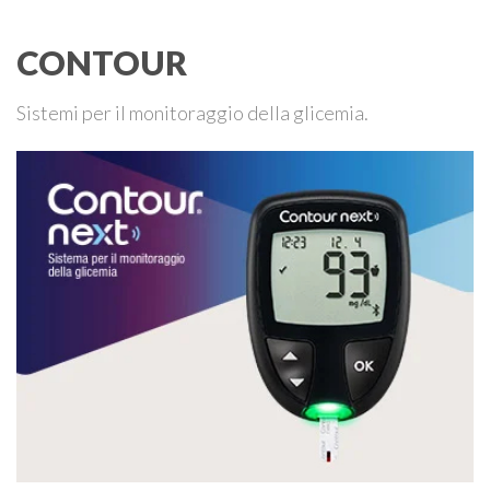
aims will be to: Bring together …
CONTOUR
Sistemi per il monitoraggio della glicemia.