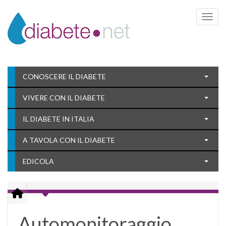
Toggle 
CONOSCERE IL DIABETE
VIVERE CON IL DIABETE
IL DIABETE IN ITALIA
A TAVOLA CON IL DIABETE
EDICOLA
Automonitoraggio