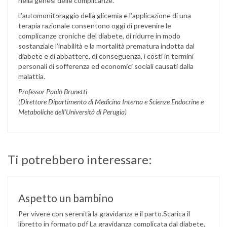
nella genesi delle complicanze.
L’automonitoraggio della glicemia e l’applicazione di una
terapia razionale consentono oggi di prevenire le
complicanze croniche del diabete, di ridurre in modo
sostanziale l’inabilità e la mortalità prematura indotta dal
diabete e di abbattere, di conseguenza, i costi in termini
personali di sofferenza ed economici sociali causati dalla
malattia.
Professor Paolo Brunetti
(Direttore Dipartimento di Medicina Interna e Scienze Endocrine e
Metaboliche dell’Università di Perugia)
Ti potrebbero interessare:
Aspetto un bambino
Per vivere con serenità la gravidanza e il parto.Scarica il
libretto in formato pdf La gravidanza complicata dal diabete,