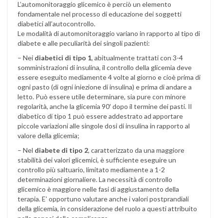
L’automonitoraggio glicemico è perciò un elemento
fondamentale nel processo di educazione dei soggetti
diabetici all’autocontrollo.
Le modalità di automonitoraggio variano in rapporto al tipo di
diabete e alle peculiarità dei singoli pazienti:
– Nei
diabetici di tipo 1
, abitualmente trattati con 3-4
somministrazioni di insulina, il controllo della glicemia deve
essere eseguito mediamente 4 volte al giorno e cioè prima di
ogni pasto (di ogni iniezione di insulina) e prima di andare a
letto. Può essere utile determinare, sia pure con minore
regolarità, anche la glicemia 90′ dopo il termine dei pasti. Il
diabetico di tipo 1 può essere addestrato ad apportare
piccole variazioni alle singole dosi di insulina in rapporto al
valore della glicemia;
– Nel
diabete di tipo 2
, caratterizzato da una maggiore
stabilità dei valori glicemici, è sufficiente eseguire un
controllo più saltuario, limitato mediamente a 1-2
determinazioni giornaliere. La necessità di controllo
glicemico è maggiore nelle fasi di aggiustamento della
terapia. E’ opportuno valutare anche i valori postprandiali
della glicemia, in considerazione del ruolo a questi attribuito