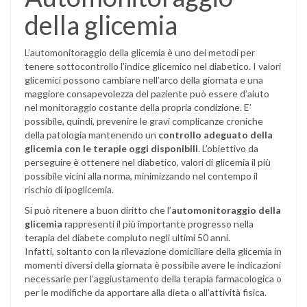
della glicemia
L’automonitoraggio della glicemia è uno dei metodi per
tenere sottocontrollo l’indice glicemico nel diabetico. I valori
glicemici possono cambiare nell’arco della giornata e una
maggiore consapevolezza del paziente può essere d’aiuto
nel monitoraggio costante della propria condizione. E’
possibile, quindi, prevenire le gravi complicanze croniche
della patologia mantenendo un
controllo adeguato della
glicemia con le terapie oggi disponibili
. L’obiettivo da
perseguire è ottenere nel diabetico, valori di glicemia il più
possibile vicini alla norma, minimizzando nel contempo il
rischio di ipoglicemia.
Si può ritenere a buon diritto che l’
automonitoraggio della
glicemia
rappresenti il più importante progresso nella
terapia del diabete compiuto negli ultimi 50 anni.
Infatti, soltanto con la rilevazione domiciliare della glicemia in
momenti diversi della giornata è possibile avere le indicazioni
necessarie per l’aggiustamento della terapia farmacologica o
per le modifiche da apportare alla dieta o all’attività fisica.