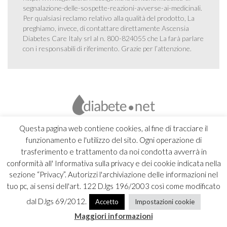
segnalazione-delle-sospette-reazioni-avverse-ai-medicinali
.
Per qualsiasi reclamo relativo alla qualità del prodotto, La
preghiamo, invece, di contattare direttamente Ascensia
Diabetes Care Italy srl al n. 800-824055 che La farà parlare
con i responsabili di riferimento. Grazie per l’attenzione.
Questa pagina web contiene cookies, al fine di tracciare il
funzionamento e l'utilizzo del sito. Ogni operazione di
trasferimento e trattamento da noi condotta avverrà in
conformità all' Informativa sulla privacy e dei cookie indicata nella
sezione “Privacy”. Autorizzi l'archiviazione delle informazioni nel
tuo pc, ai sensi dell'art. 122 D.lgs 196/2003 così come modificato
dal D.lgs 69/2012.
Accetto
Impostazioni cookie
Copyright 2026 Ascensia Diabetes Care Italy srl |
Credits
Maggiori informazioni