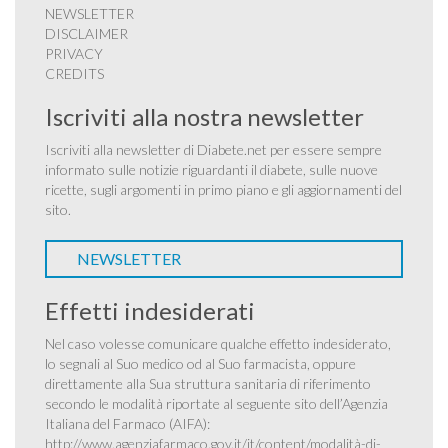
NEWSLETTER
DISCLAIMER
PRIVACY
CREDITS
Iscriviti alla nostra newsletter
Iscriviti alla newsletter di Diabete.net per essere sempre
informato sulle notizie riguardanti il diabete, sulle nuove
ricette, sugli argomenti in primo piano e gli aggiornamenti del
sito.
NEWSLETTER
Effetti indesiderati
Nel caso volesse comunicare qualche effetto indesiderato,
lo segnali al Suo medico od al Suo farmacista, oppure
direttamente alla Sua struttura sanitaria di riferimento
secondo le modalità riportate al seguente sito dell’Agenzia
Italiana del Farmaco (AIFA):
http://www.agenziafarmaco.gov.it/it/content/modalità-di-