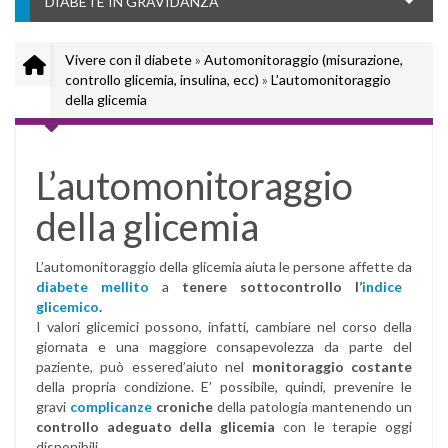
DIABETE IN GRAVIDANZA
Vivere con il diabete
»
Automonitoraggio (misurazione,
controllo glicemia, insulina, ecc)
»
L’automonitoraggio
della glicemia
L’automonitoraggio
della glicemia
L’automonitoraggio della glicemia aiuta le persone affette da
diabete mellito
a
tenere sottocontrollo l’
indice
glicemico
.
I valori glicemici possono, infatti, cambiare nel corso della
giornata e una maggiore consapevolezza da parte del
paziente, può essered’aiuto nel
monitoraggio costante
della propria condizione. E’ possibile, quindi, prevenire le
gravi
complicanze
croniche
della patologia mantenendo un
controllo adeguato della glicemia
con le terapie oggi
disponibili.