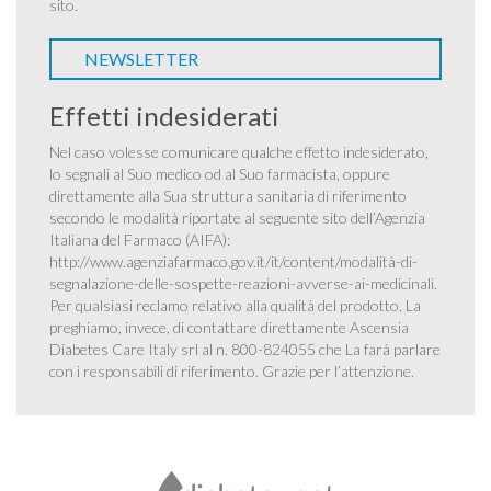
sito.
NEWSLETTER
Effetti indesiderati
Nel caso volesse comunicare qualche effetto indesiderato,
lo segnali al Suo medico od al Suo farmacista, oppure
direttamente alla Sua struttura sanitaria di riferimento
secondo le modalità riportate al seguente sito dell’Agenzia
Italiana del Farmaco (AIFA):
http://www.agenziafarmaco.gov.it/it/content/modalità-di-
segnalazione-delle-sospette-reazioni-avverse-ai-medicinali
.
Per qualsiasi reclamo relativo alla qualità del prodotto, La
preghiamo, invece, di contattare direttamente Ascensia
Diabetes Care Italy srl al n. 800-824055 che La farà parlare
con i responsabili di riferimento. Grazie per l’attenzione.