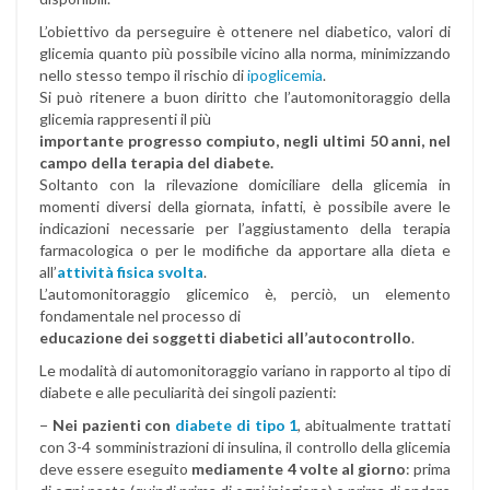
L’obiettivo da perseguire è ottenere nel diabetico, valori di
glicemia quanto più possibile vicino alla norma, minimizzando
nello stesso tempo il rischio di
ipoglicemia
.
Si può ritenere a buon diritto che l’automonitoraggio della
glicemia rappresenti il più
importante progresso compiuto, negli ultimi 50 anni, nel
campo della terapia del diabete.
Soltanto con la rilevazione domiciliare della glicemia in
momenti diversi della giornata, infatti, è possibile avere le
indicazioni necessarie per l’aggiustamento della terapia
farmacologica o per le modifiche da apportare alla dieta e
all’
attività fisica svolta
.
L’automonitoraggio glicemico è, perciò, un elemento
fondamentale nel processo di
educazione dei soggetti diabetici all’autocontrollo
.
Le modalità di automonitoraggio variano in rapporto al tipo di
diabete e alle peculiarità dei singoli pazienti:
−
Nei pazienti con
diabete di tipo 1
, abitualmente trattati
con 3-4 somministrazioni di insulina, il controllo della glicemia
deve essere eseguito
mediamente 4 volte al giorno
: prima