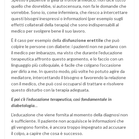
quello che dovrebbe, si autocensura, non fa le domande che
vorrebbe. Sono io, come infermiera, che riesco a intercettare
questi bisogni inespressi o informazioni (per esempio sugli
effetti collaterali della terapia) che sono indispensabili al
medico per svolgere bene il suo lavoro.
È il caso per esempio della
disfunzione erettile
che può
colpire le persone con diabete: i pazienti non ne parlano con
il medico per imbarazzo, ma visto che durante l’educazione
terapeutica affronto questo argomento, e lo faccio con un
linguaggio più colloquiale, è facile che colgano l’occasione
per dirlo a me. In questo modo, più volte ho potuto agire da
mediatore, intercettando il bisogno e favorendo la relazione
con il medico, che può così occuparsi di trattare e risolvere
questo disturbo con la terapia adeguata.
E poi c’è l’educazione terapeutica, così fondamentale in
diabetologia
…
L’educazione che viene fornita al momento della diagnosi non
è sufficiente. Il paziente non acquisisce le informazioni che
gli vengono fornite, è ancora troppo impegnato ad accusare
il colpo, a capire che cosa è successo.