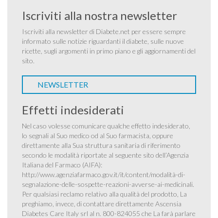
Iscriviti alla nostra newsletter
Iscriviti alla newsletter di Diabete.net per essere sempre
informato sulle notizie riguardanti il diabete, sulle nuove
ricette, sugli argomenti in primo piano e gli aggiornamenti del
sito.
NEWSLETTER
Effetti indesiderati
Nel caso volesse comunicare qualche effetto indesiderato,
lo segnali al Suo medico od al Suo farmacista, oppure
direttamente alla Sua struttura sanitaria di riferimento
secondo le modalità riportate al seguente sito dell’Agenzia
Italiana del Farmaco (AIFA):
http://www.agenziafarmaco.gov.it/it/content/modalità-di-
segnalazione-delle-sospette-reazioni-avverse-ai-medicinali
.
Per qualsiasi reclamo relativo alla qualità del prodotto, La
preghiamo, invece, di contattare direttamente Ascensia
Diabetes Care Italy srl al n. 800-824055 che La farà parlare