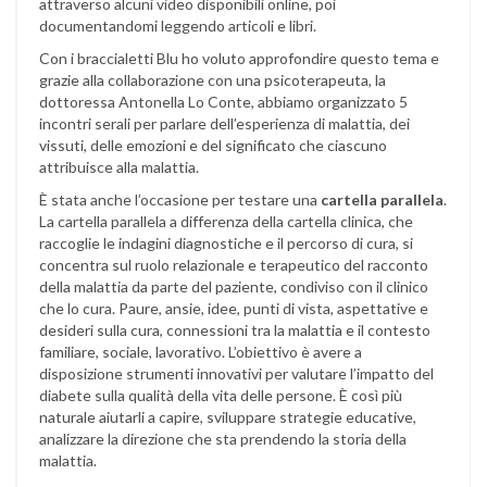
attraverso alcuni video disponibili online, poi
documentandomi leggendo articoli e libri.
Con i braccialetti Blu ho voluto approfondire questo tema e
grazie alla collaborazione con una psicoterapeuta, la
dottoressa Antonella Lo Conte, abbiamo organizzato 5
incontri serali per parlare dell’esperienza di malattia, dei
vissuti, delle emozioni e del significato che ciascuno
attribuisce alla malattia.
È stata anche l’occasione per testare una
cartella parallela
.
La cartella parallela a differenza della cartella clinica, che
raccoglie le indagini diagnostiche e il percorso di cura, si
concentra sul ruolo relazionale e terapeutico del racconto
della malattia da parte del paziente, condiviso con il clinico
che lo cura. Paure, ansie, idee, punti di vista, aspettative e
desideri sulla cura, connessioni tra la malattia e il contesto
familiare, sociale, lavorativo. L’obiettivo è avere a
disposizione strumenti innovativi per valutare l’impatto del
diabete sulla qualità della vita delle persone. È così più
naturale aiutarli a capire, sviluppare strategie educative,
analizzare la direzione che sta prendendo la storia della
malattia.