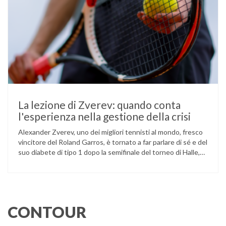
La lezione di Zverev: quando conta
l'esperienza nella gestione della crisi
Alexander Zverev, uno dei migliori tennisti al mondo, fresco
vincitore del Roland Garros, è tornato a far parlare di sé e del
suo diabete di tipo 1 dopo la semifinale del torneo di Halle,
persa contro Taylor Fritz. Il tennista tedesco ha raccontato
che un malfunzionamento del sensore per il monitoraggio
continuo del glucosio (CGM) …
CONTOUR