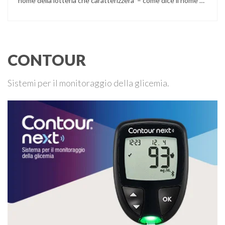
nome della lotteria che caratterizzerà – come dice il nome –
l’estate, concludendosi il 7 settembre con l’estrazione dei
vincitori. L’associazione ha già ottenuto alcuni risultati con
iniziative di questo tipo: è stato per esempio sviluppato …
CONTOUR
Sistemi per il monitoraggio della glicemia.