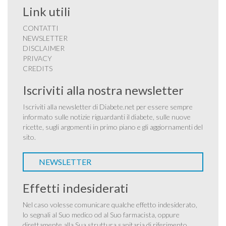
Link utili
CONTATTI
NEWSLETTER
DISCLAIMER
PRIVACY
CREDITS
Iscriviti alla nostra newsletter
Iscriviti alla newsletter di Diabete.net per essere sempre
informato sulle notizie riguardanti il diabete, sulle nuove
ricette, sugli argomenti in primo piano e gli aggiornamenti del
sito.
NEWSLETTER
Effetti indesiderati
Nel caso volesse comunicare qualche effetto indesiderato,
lo segnali al Suo medico od al Suo farmacista, oppure
direttamente alla Sua struttura sanitaria di riferimento