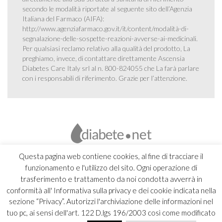
secondo le modalità riportate al seguente sito dell’Agenzia
Italiana del Farmaco (AIFA):
http://www.agenziafarmaco.gov.it/it/content/modalità-di-
segnalazione-delle-sospette-reazioni-avverse-ai-medicinali
.
Per qualsiasi reclamo relativo alla qualità del prodotto, La
preghiamo, invece, di contattare direttamente Ascensia
Diabetes Care Italy srl al n. 800-824055 che La farà parlare
con i responsabili di riferimento. Grazie per l’attenzione.
Questa pagina web contiene cookies, al fine di tracciare il
funzionamento e l'utilizzo del sito. Ogni operazione di
trasferimento e trattamento da noi condotta avverrà in
conformità all' Informativa sulla privacy e dei cookie indicata nella
sezione “Privacy”. Autorizzi l'archiviazione delle informazioni nel
tuo pc, ai sensi dell'art. 122 D.lgs 196/2003 così come modificato