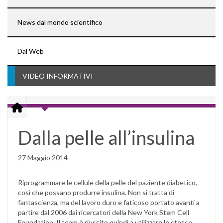
News dal mondo scientifico
Dal Web
VIDEO INFORMATIVI
Dalla pelle all’insulina
27 Maggio 2014
Riprogrammare le cellule della pelle del paziente diabetico,
così che possano produrre insulina. Non si tratta di
fantascienza, ma del lavoro duro e faticoso portato avanti a
partire dal 2006 dai ricercatori della New York Stem Cell
Foundation. Il team è riuscito quindi a utilizzare le stesse