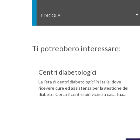
EDICOLA
Ti potrebbero interessare:
Centri diabetologici
La lista di centri diabetologici in Italia, dove
ricevere cure ed assistenza per la gestione del
diabete. Cerca il centro più vicino a casa tua
tramite il seguente link: LINK