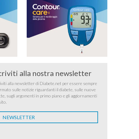
criviti alla nostra newsletter
iviti alla newsletter di Diabete.net per essere sempre
rmato sulle notizie riguardanti il diabete, sulle nuove
tte, sugli argomenti in primo piano e gli aggiornamenti
sito.
NEWSLETTER