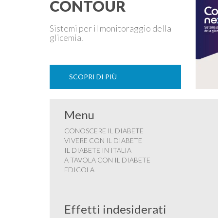
CONTOUR
Sistemi per il monitoraggio della
glicemia.
SCOPRI DI PIÙ
Menu
CONOSCERE IL DIABETE
VIVERE CON IL DIABETE
IL DIABETE IN ITALIA
A TAVOLA CON IL DIABETE
EDICOLA
Effetti indesiderati