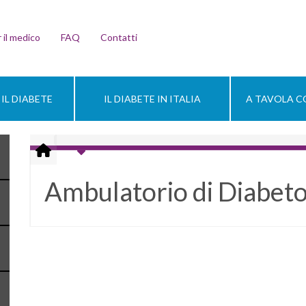
 il medico
FAQ
Contatti
IL DIABETE
IL DIABETE IN ITALIA
A TAVOLA CO
Ambulatorio di Diabeto