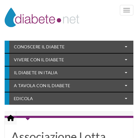
Toggle 
CONOSCERE IL DIABETE
VIVERE CON IL DIABETE
IL DIABETE IN ITALIA
A TAVOLA CON IL DIABETE
EDICOLA
Associazione Lotta