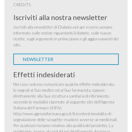
CREDITS
Iscriviti alla nostra newsletter
Iscriviti alla newsletter di Diabete.net per essere sempre
informato sulle notizie riguardanti il diabete, sulle nuove
ricette, sugli argomenti in primo piano e gli aggiornamenti del
sito.
NEWSLETTER
Effetti indesiderati
Nel caso volesse comunicare qualche effetto indesiderato,
lo segnali al Suo medico od al Suo farmacista, oppure
direttamente alla Sua struttura sanitaria di riferimento
secondo le modalità riportate al seguente sito dell’Agenzia
Italiana del Farmaco (AIFA):
http://www.agenziafarmaco.gov.it/it/content/modalità-di-
segnalazione-delle-sospette-reazioni-avverse-ai-medicinali
.
Per qualsiasi reclamo relativo alla qualità del prodotto, La
preghiamo, invece, di contattare direttamente Ascensia