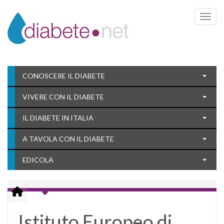
Toggle 
CONOSCERE IL DIABETE
VIVERE CON IL DIABETE
IL DIABETE IN ITALIA
A TAVOLA CON IL DIABETE
EDICOLA
Istituto Europeo di