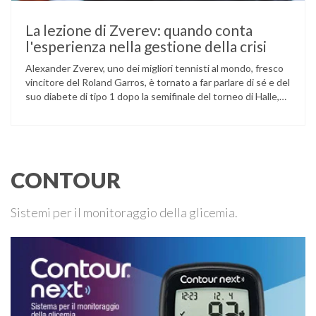
La lezione di Zverev: quando conta
l'esperienza nella gestione della crisi
Alexander Zverev, uno dei migliori tennisti al mondo, fresco
vincitore del Roland Garros, è tornato a far parlare di sé e del
suo diabete di tipo 1 dopo la semifinale del torneo di Halle,
persa contro Taylor Fritz. Il tennista tedesco ha raccontato
che un malfunzionamento del sensore per il monitoraggio
continuo del glucosio (CGM) …
CONTOUR
Sistemi per il monitoraggio della glicemia.