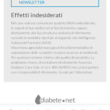
NEWSLETTER
Effetti indesiderati
Nel caso volesse comunicare qualche effetto indesiderato,
lo segnali al Suo medico od al Suo farmacista, oppure
direttamente alla Sua struttura sanitaria di riferimento
secondo le modalità riportate al seguente sito dell’Agenzia
Italiana del Farmaco (AIFA):
http://www.agenziafarmaco.gov.it/it/content/modalità-di-
segnalazione-delle-sospette-reazioni-avverse-ai-medicinali
.
Per qualsiasi reclamo relativo alla qualità del prodotto, La
preghiamo, invece, di contattare direttamente Ascensia
Diabetes Care Italy srl al n. 800-824055 che La farà parlare
con i responsabili di riferimento. Grazie per l’attenzione.