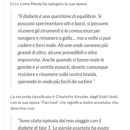
Ecco come Monia ha spiegato la sua opera:
“Il diabete è una questione di equilibrio. Si
possono sperimentare alti e bassi, si possono
ricevere gli strumenti e le conoscenze per
navigare e rimanere a galla… ma a volte si può
cadere e farsi male. Alcune onde saranno più
grandi di altre, alcune prevedibili e altre
improvvise. Anche quando vi fanno male le
gambe e vi sentite esausti, dovete comunque
resistere e rimanere sulla vostra tavola,
sperando in onde più facili da surfare.”
La seconda classificata è Charlotte Kessler, dagli Stati Uniti,
con la sua opera “Parched” che significa molto assetata, che
descrive così:
“Sono stata ispirata dal mio viaggio con il
diabete di tipo 1. La parola assetata ha avuto