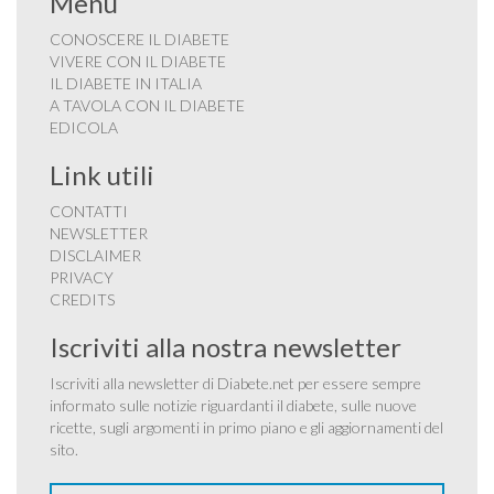
Menu
CONOSCERE IL DIABETE
VIVERE CON IL DIABETE
IL DIABETE IN ITALIA
A TAVOLA CON IL DIABETE
EDICOLA
Link utili
CONTATTI
NEWSLETTER
DISCLAIMER
PRIVACY
CREDITS
Iscriviti alla nostra newsletter
Iscriviti alla newsletter di Diabete.net per essere sempre
informato sulle notizie riguardanti il diabete, sulle nuove
ricette, sugli argomenti in primo piano e gli aggiornamenti del
sito.