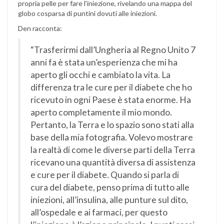
propria pelle per fare l’iniezione, rivelando una mappa del
globo cosparsa di puntini dovuti alle iniezioni.
Den racconta:
“Trasferirmi dall’Ungheria al Regno Unito 7
anni fa è stata un’esperienza che mi ha
aperto gli occhi e cambiato la vita. La
differenza tra le cure per il diabete che ho
ricevuto in ogni Paese è stata enorme. Ha
aperto completamente il mio mondo.
Pertanto, la Terra e lo spazio sono stati alla
base della mia fotografia. Volevo mostrare
la realtà di come le diverse parti della Terra
ricevano una quantità diversa di assistenza
e cure per il diabete. Quando si parla di
cura del diabete, penso prima di tutto alle
iniezioni, all’insulina, alle punture sul dito,
all’ospedale e ai farmaci, per questo