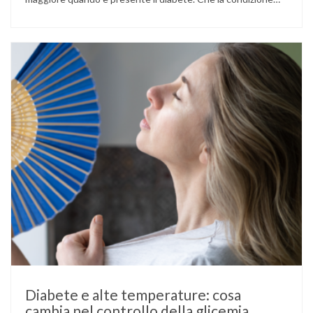
fosse già nota prima del concepimento, come nel caso del
diabete di tipo 1 o di tipo 2, oppure compaia per la prima
volta durante la gestazione (diabete gestazionale),
mantenere …
Diabete e alte temperature: cosa
cambia nel controllo della glicemia