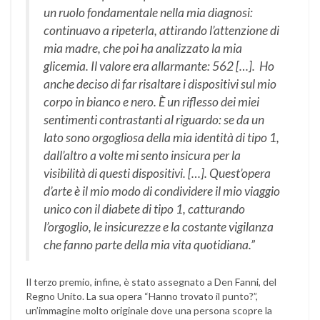
un ruolo fondamentale nella mia diagnosi:
continuavo a ripeterla, attirando l’attenzione di
mia madre, che poi ha analizzato la mia
glicemia. Il valore era allarmante: 562 […]. Ho
anche deciso di far risaltare i dispositivi sul mio
corpo in bianco e nero. È un riflesso dei miei
sentimenti contrastanti al riguardo: se da un
lato sono orgogliosa della mia identità di tipo 1,
dall’altro a volte mi sento insicura per la
visibilità di questi dispositivi. […]. Quest’opera
d’arte è il mio modo di condividere il mio viaggio
unico con il diabete di tipo 1, catturando
l’orgoglio, le insicurezze e la costante vigilanza
che fanno parte della mia vita quotidiana.”
Il terzo premio, infine, è stato assegnato a Den Fanni, del
Regno Unito. La sua opera “Hanno trovato il punto?”,
un’immagine molto originale dove una persona scopre la