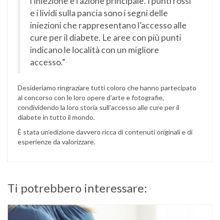
l’iniezione è l’azione principale. I punti rossi
e i lividi sulla pancia sono i segni delle
iniezioni che rappresentano l’accesso alle
cure per il diabete. Le aree con più punti
indicano le località con un migliore
accesso.”
Desideriamo ringraziare tutti coloro che hanno partecipato
al concorso con le loro opere d’arte e fotografie,
condividendo la loro storia sull’accesso alle cure per il
diabete in tutto il mondo.
È stata un’edizione davvero ricca di contenuti originali e di
esperienze da valorizzare.
Ti potrebbero interessare: