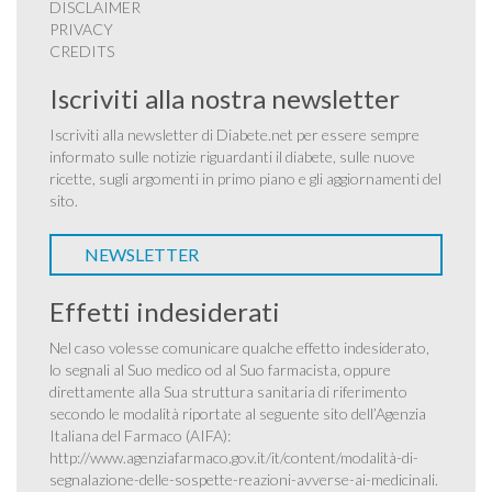
DISCLAIMER
PRIVACY
CREDITS
Iscriviti alla nostra newsletter
Iscriviti alla newsletter di Diabete.net per essere sempre
informato sulle notizie riguardanti il diabete, sulle nuove
ricette, sugli argomenti in primo piano e gli aggiornamenti del
sito.
NEWSLETTER
Effetti indesiderati
Nel caso volesse comunicare qualche effetto indesiderato,
lo segnali al Suo medico od al Suo farmacista, oppure
direttamente alla Sua struttura sanitaria di riferimento
secondo le modalità riportate al seguente sito dell’Agenzia
Italiana del Farmaco (AIFA):
http://www.agenziafarmaco.gov.it/it/content/modalità-di-
segnalazione-delle-sospette-reazioni-avverse-ai-medicinali
.