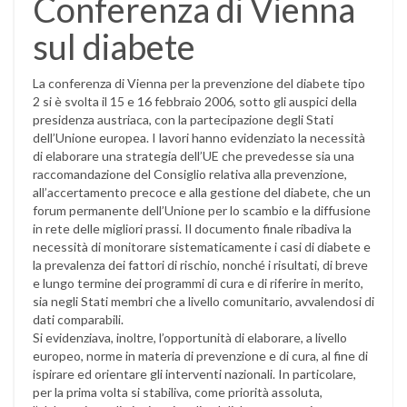
Conferenza di Vienna
sul diabete
La conferenza di Vienna per la prevenzione del diabete tipo
2 si è svolta il 15 e 16 febbraio 2006, sotto gli auspici della
presidenza austriaca, con la partecipazione degli Stati
dell’Unione europea. I lavori hanno evidenziato la necessità
di elaborare una strategia dell’UE che prevedesse sia una
raccomandazione del Consiglio relativa alla prevenzione,
all’accertamento precoce e alla gestione del diabete, che un
forum permanente dell’Unione per lo scambio e la diffusione
in rete delle migliori prassi. Il documento finale ribadiva la
necessità di monitorare sistematicamente i casi di diabete e
la prevalenza dei fattori di rischio, nonché i risultati, di breve
e lungo termine dei programmi di cura e di riferire in merito,
sia negli Stati membri che a livello comunitario, avvalendosi di
dati comparabili.
Si evidenziava, inoltre, l’opportunità di elaborare, a livello
europeo, norme in materia di prevenzione e di cura, al fine di
ispirare ed orientare gli interventi nazionali. In particolare,
per la prima volta si stabiliva, come priorità assoluta,