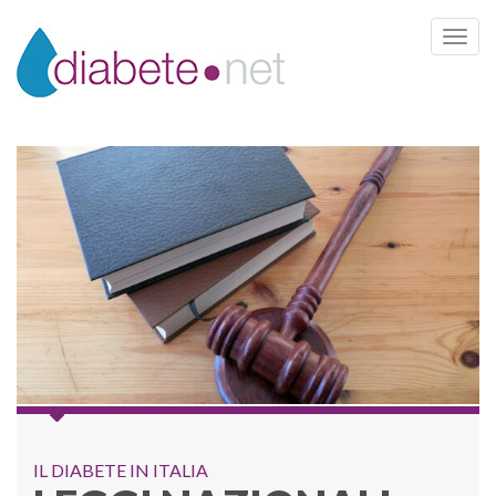
Toggle 
IL DIABETE IN ITALIA