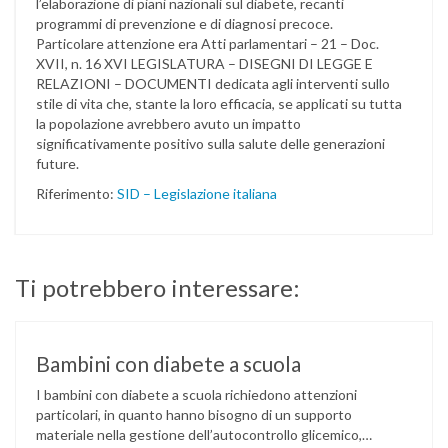
l’elaborazione di piani nazionali sul diabete, recanti
programmi di prevenzione e di diagnosi precoce.
Particolare attenzione era Atti parlamentari – 21 – Doc.
XVII, n. 16 XVI LEGISLATURA – DISEGNI DI LEGGE E
RELAZIONI – DOCUMENTI dedicata agli interventi sullo
stile di vita che, stante la loro efficacia, se applicati su tutta
la popolazione avrebbero avuto un impatto
significativamente positivo sulla salute delle generazioni
future.
Riferimento:
SID – Legislazione italiana
Ti potrebbero interessare:
Bambini con diabete a scuola
I bambini con diabete a scuola richiedono attenzioni
particolari, in quanto hanno bisogno di un supporto
materiale nella gestione dell’autocontrollo glicemico,