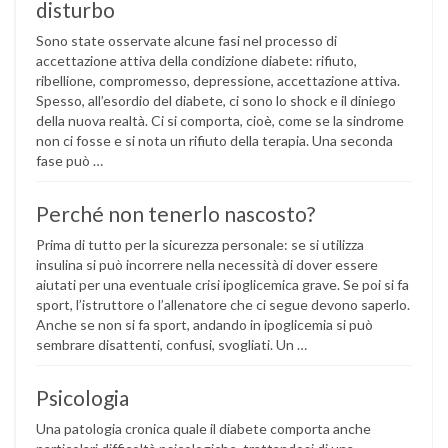
disturbo
Sono state osservate alcune fasi nel processo di
accettazione attiva della condizione diabete: rifiuto,
ribellione, compromesso, depressione, accettazione attiva.
Spesso, all’esordio del diabete, ci sono lo shock e il diniego
della nuova realtà. Ci si comporta, cioè, come se la sindrome
non ci fosse e si nota un rifiuto della terapia. Una seconda
fase può …
Perché non tenerlo nascosto?
Prima di tutto per la sicurezza personale: se si utilizza
insulina si può incorrere nella necessità di dover essere
aiutati per una eventuale crisi ipoglicemica grave. Se poi si fa
sport, l’istruttore o l’allenatore che ci segue devono saperlo.
Anche se non si fa sport, andando in ipoglicemia si può
sembrare disattenti, confusi, svogliati. Un …
Psicologia
Una patologia cronica quale il diabete comporta anche