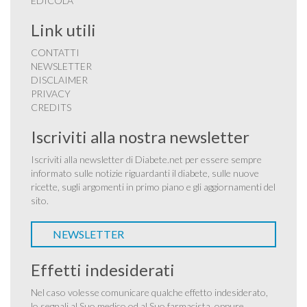
EDICOLA
Link utili
CONTATTI
NEWSLETTER
DISCLAIMER
PRIVACY
CREDITS
Iscriviti alla nostra newsletter
Iscriviti alla newsletter di Diabete.net per essere sempre
informato sulle notizie riguardanti il diabete, sulle nuove
ricette, sugli argomenti in primo piano e gli aggiornamenti del
sito.
NEWSLETTER
Effetti indesiderati
Nel caso volesse comunicare qualche effetto indesiderato,
lo segnali al Suo medico od al Suo farmacista, oppure