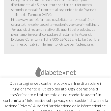
direttamente alla Sua struttura sanitaria di riferimento
secondo le modalità riportate al seguente sito dell’Agenzia
Italiana del Farmaco (AIFA):
http://www.agenziafarmaco.gov.it/it/content/modalità-di-
segnalazione-delle-sospette-reazioni-avverse-ai-medicinali
.
Per qualsiasi reclamo relativo alla qualità del prodotto, La
preghiamo, invece, di contattare direttamente Ascensia
Diabetes Care Italy srl al n. 800-824055 che La farà parlare
con i responsabili di riferimento. Grazie per l’attenzione.
Questa pagina web contiene cookies, al fine di tracciare il
funzionamento e l'utilizzo del sito. Ogni operazione di
trasferimento e trattamento da noi condotta avverrà in
conformità all' Informativa sulla privacy e dei cookie indicata nella
sezione “Privacy”. Autorizzi l'archiviazione delle informazioni nel