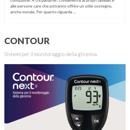
condizione. A chi parlarne? Ovviamente ai propri familiari e
alle persone care che potranno offrire un utile sostegno,
anche morale. Per quanto riguarda …
CONTOUR
Sistemi per il monitoraggio della glicemia.