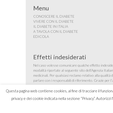
Menu
CONOSCERE IL DIABETE
VIVERE CON IL DIABETE
IL DIABETE IN ITALIA
A TAVOLA CON IL DIABETE
EDICOLA
Effetti indesiderati
Nel caso volesse comunicare qualche effetto indesider
modalità riportate al seguente sito dell’Agenzia Itali
medicinali
. Per qualsiasi reclamo relativo alla qualit
parlare con i responsabili di riferimento. Grazie per l
Questa pagina web contiene cookies, al fine di tracciare il funzio
privacy e dei cookie indicata nella sezione “Privacy”. Autorizzi