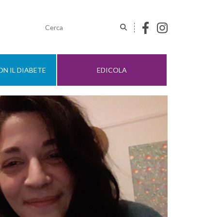
N IL DIABETE
EDICOLA