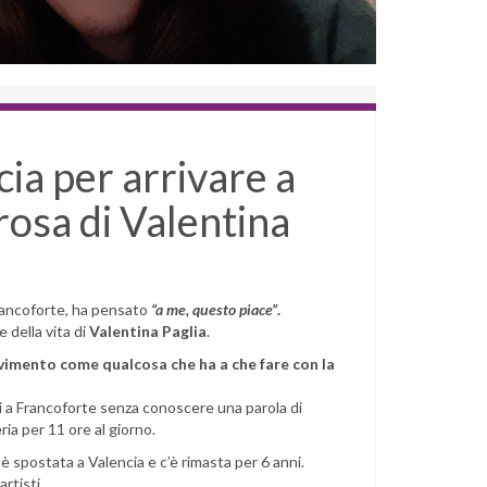
ia per arrivare a
rosa di Valentina
Francoforte, ha pensato
“a me, questo piace”
.
 della vita di
Valentina Paglia
.
vimento come qualcosa che ha a che fare con la
rsi a Francoforte senza conoscere una parola di
ia per 11 ore al giorno.
è spostata a Valencia e c’è rimasta per 6 anni.
rtisti.