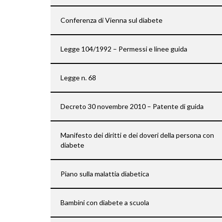
Conferenza di Vienna sul diabete
Legge 104/1992 – Permessi e linee guida
Legge n. 68
Decreto 30 novembre 2010 – Patente di guida
Manifesto dei diritti e dei doveri della persona con
diabete
Piano sulla malattia diabetica
Bambini con diabete a scuola