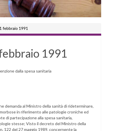
 1 febbraio 1991
 febbraio 1991
enzione dalla spesa sanitaria
che demanda al Ministro della sanità di rideterminare,
 morbose in riferimento alle patologie croniche ed
e di partecipazione alla spesa sanitaria,
ologie stesse; Visto il decreto del Ministro della
e n. 122 del 27 maggio 1989, concernente la