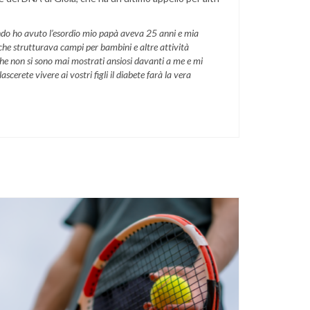
ndo ho avuto l’esordio mio papà aveva 25 anni e mia
he strutturava campi per bambini e altre attività
che non si sono mai mostrati ansiosi davanti a me e mi
erete vivere ai vostri figli il diabete farà la vera