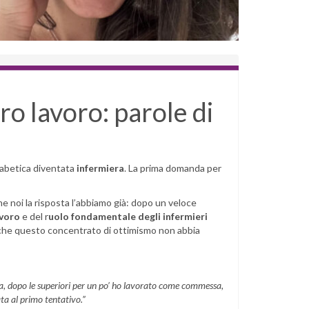
oro lavoro: parole di
diabetica diventata
infermiera
. La prima domanda per
e noi la risposta l’abbiamo già: dopo un veloce
avoro
e del r
uolo fondamentale degli infermieri
e che questo concentrato di ottimismo non abbia
a, dopo le superiori per un po’ ho lavorato come commessa,
ta al primo tentativo.”