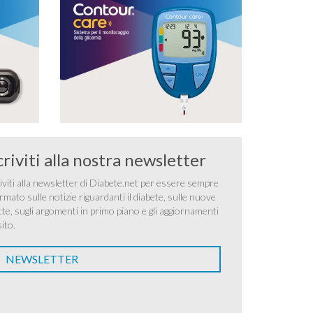
criviti alla nostra newsletter
iviti alla newsletter di Diabete.net per essere sempre
rmato sulle notizie riguardanti il diabete, sulle nuove
tte, sugli argomenti in primo piano e gli aggiornamenti
sito.
NEWSLETTER