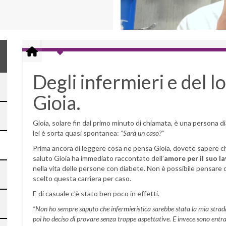
Degli infermieri e del l
Gioia.
Gioia, solare fin dal primo minuto di chiamata, è una persona 
lei è sorta quasi spontanea:
“Sarà un caso?”
Prima ancora di leggere cosa ne pensa Gioia, dovete sapere ch
saluto Gioia ha immediato raccontato dell’
amore per il suo l
nella vita delle persone con diabete. Non è possibile pensar
scelto questa carriera per caso.
E di casuale c’è stato ben poco in effetti.
“Non ho sempre saputo che infermieristica sarebbe stata la mia strad
poi ho deciso di provare senza troppe aspettative. E invece sono entra