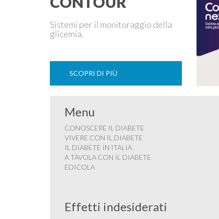
CONTOUR
Sistemi per il monitoraggio della
glicemia.
SCOPRI DI PIÙ
Menu
CONOSCERE IL DIABETE
VIVERE CON IL DIABETE
IL DIABETE IN ITALIA
A TAVOLA CON IL DIABETE
EDICOLA
Effetti indesiderati