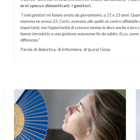
eroi spesso dimenticati: i genitori
.
“I miei genitori mi hanno avuto da giovanissimi, a 21 e 23 anni. Qua
mamma ne aveva 23. Certo, avevano alle spalle un centro affidabile c
importanti, ma l’opportunità di crescere serena la devo anche a loro 
hanno introdotto a una gestione autonoma fin da subito. Ecco, come lasc
differenza.”
Parola di diabetica, di infermiera, di (pura) Gioia.