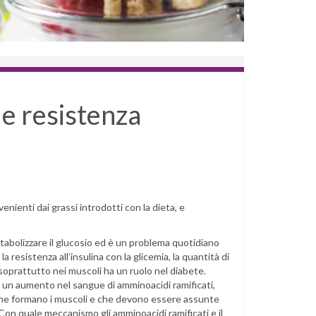
 e resistenza
nienti dai grassi introdotti con la dieta, e
metabolizzare il glucosio ed è un problema quotidiano
 resistenza all’insulina con la glicemia, la quantità di
oprattutto nei muscoli ha un ruolo nel diabete.
 un aumento nel sangue di amminoacidi ramificati,
 che formano i muscoli e che devono essere assunte
 Con quale meccanismo gli amminoacidi ramificati e il