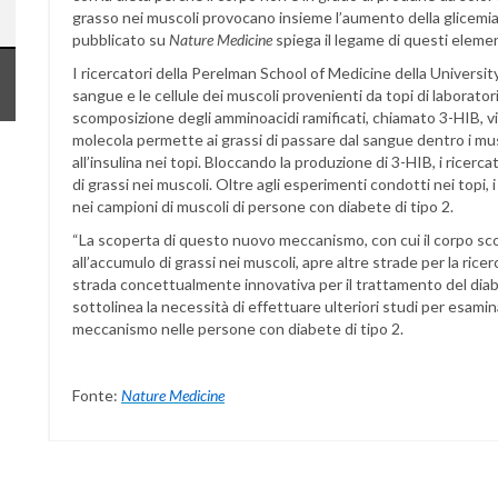
grasso nei muscoli provocano insieme l’aumento della glicemia 
pubblicato su
Nature Medicine
spiega il legame di questi element
I ricercatori della Perelman School of Medicine della University 
sangue e le cellule dei muscoli provenienti da topi di laborator
scomposizione degli amminoacidi ramificati, chiamato 3-HIB, vi
molecola permette ai grassi di passare dal sangue dentro i mu
all’insulina nei topi. Bloccando la produzione di 3-HIB, i rice
di grassi nei muscoli. Oltre agli esperimenti condotti nei topi,
nei campioni di muscoli di persone con diabete di tipo 2.
“
La scoperta di questo nuovo meccanismo, con cui il corpo sc
all’accumulo di grassi nei muscoli, apre altre strade per la ricer
strada concettualmente innovativa per il trattamento del diab
sottolinea la necessità di effettuare ulteriori studi per esam
meccanismo nelle persone con diabete di tipo 2.
Fonte:
Nature Medicine