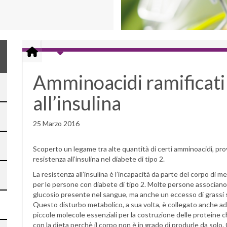
Amminoacidi ramificati
all’insulina
25 Marzo 2016
Scoperto un legame tra alte quantità di certi amminoacidi, prove
resistenza all’insulina nel diabete di tipo 2.
La resistenza all’insulina è l’incapacità da parte del corpo di 
per le persone con diabete di tipo 2. Molte persone associano la
glucosio presente nel sangue, ma anche un eccesso di grassi s
Questo disturbo metabolico, a sua volta, è collegato anche ad
piccole molecole essenziali per la costruzione delle proteine
con la dieta perchè il corpo non è in grado di produrle da solo.