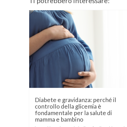
Ti potrebbero interessare:
Diabete e gravidanza: perché il
controllo della glicemia è
fondamentale per la salute di
mamma e bambino