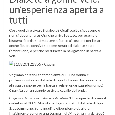
un’esperienza aperta a
tutti
Cosa vuol dire vivere il diabete? Quali scelte si possono o
non si devono fare? Ora che arriva l’estate, per esempio,
bisogna ricordarsi di mettere a fianco ai costumi per il mare
anche i buoni consigli su come gestire il diabete sotto
l’ombrellone, o perché no durante la navigazione in barca a
vela.
Vogliamo portarvi testimonianza di E., una donna e
professionista con diabete di tipo 1 che non ha rinunciato
alla sua passione per la barca a vela e, organizzandosi un po’,
è partita per un viaggio estivo a cavallo dell’onda.
E., quando hai scoperto di avere il diabete?
Ho scoperto di avere il
diabete nel 2001. Mi è stato diagnosticato il diabete di tipo
1, autoimmune. Sono insulino-dipendente da allora.
Inizialmente seguivo una terapia multi-iniettiva, ma dal 2006