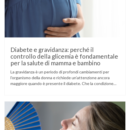
Diabete e gravidanza: perché il
controllo della glicemia è fondamentale
per la salute di mamma e bambino
La gravidanza è un periodo di profondi cambiamenti per
l’organismo della donna e richiede un’attenzione ancora
maggiore quando è presente il diabete. Che la condizione
fosse già nota prima del concepimento, come nel caso del
diabete di tipo 1 o di tipo 2, oppure compaia per la prima
volta durante la gestazione (diabete gestazionale),
mantenere …