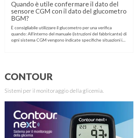
Quando è utile confermare il dato del
sensore CGM con il dato del glucometro
BGM?
È consigliabile utilizzare il glucometro per una verifica
quando: All’interno del manuale (istruzioni del fabbricante) di
ogni sistema CGM vengono indicate specifiche situazioni in
cui può essere necessario effettuare una glicemia capillare
di controllo.
CONTOUR
Sistemi per il monitoraggio della glicemia.