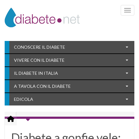
Toggle 
CONOSCERE IL DIABETE
VIVERE CON IL DIABETE
IL DIABETE IN ITALIA
A TAVOLA CON IL DIABETE
EDICOLA
Diabete a gonfie vele: