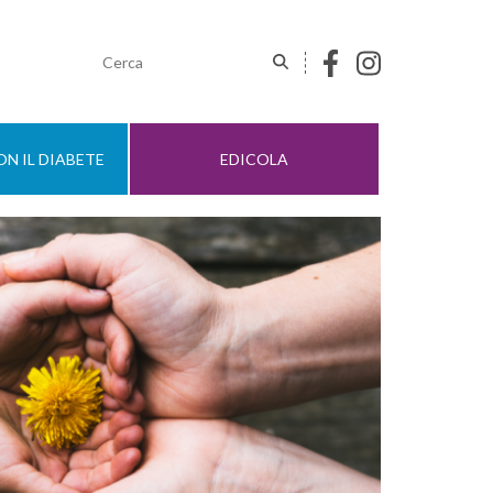
N IL DIABETE
EDICOLA