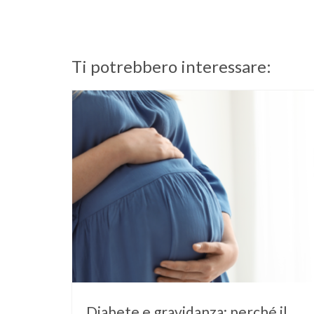
Ti potrebbero interessare:
Diabete e gravidanza: perché il