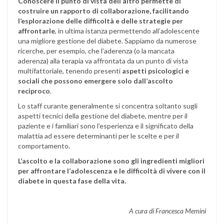
Conoscere il punto di vista dell’altro permette di
costruire un rapporto di collaborazione, facilitando
l’esplorazione delle difficoltà e delle strategie per
affrontarle
, in ultima istanza permettendo all’adolescente
una migliore gestione del diabete. Sappiamo da numerose
ricerche, per esempio, che l’aderenza (o la mancata
aderenza) alla terapia va affrontata da un punto di vista
multifattoriale, tenendo presenti
aspetti psicologici e
sociali che possono emergere solo dall’ascolto
reciproco
.
Lo staff curante generalmente si concentra soltanto sugli
aspetti tecnici della gestione del diabete, mentre per il
paziente e i familiari sono l’esperienza e il significato della
malattia ad essere determinanti per le scelte e per il
comportamento.
L’ascolto e la collaborazione sono gli ingredienti migliori
per affrontare l’adolescenza e le difficoltà di vivere con il
diabete in questa fase della vita.
A cura di Francesca Memini