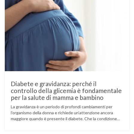
Diabete e gravidanza: perché il
controllo della glicemia è fondamentale
per la salute di mamma e bambino
La gravidanza è un periodo di profondi cambiamenti per
l’organismo della donna e richiede un’attenzione ancora
maggiore quando è presente il diabete. Che la condizione
fosse già nota prima del concepimento, come nel caso del
diabete di tipo 1 o di tipo 2, oppure compaia per la prima