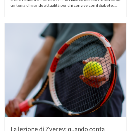
un tema di grande attualità per chi convive con il diabete.
L’atleta, che ha il diabete di tipo 1, ha raccontato che
un’anomalia nella rilevazione del sensore di monitoraggio del
glucosio lo aveva portato …
La lezione di Zverev: quando conta