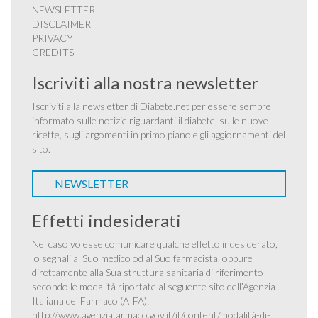
NEWSLETTER
DISCLAIMER
PRIVACY
CREDITS
Iscriviti alla nostra newsletter
Iscriviti alla newsletter di Diabete.net per essere sempre
informato sulle notizie riguardanti il diabete, sulle nuove
ricette, sugli argomenti in primo piano e gli aggiornamenti del
sito.
NEWSLETTER
Effetti indesiderati
Nel caso volesse comunicare qualche effetto indesiderato,
lo segnali al Suo medico od al Suo farmacista, oppure
direttamente alla Sua struttura sanitaria di riferimento
secondo le modalità riportate al seguente sito dell’Agenzia
Italiana del Farmaco (AIFA):
http://www.agenziafarmaco.gov.it/it/content/modalità-di-