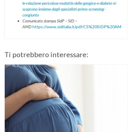
le-relazione-pericolose-malattie-delle-gengive-e-diabete-si-
scoprono-insieme-dagli-specialisti-primo-screening-
congiunto
Comunicato stampa SidP – SID –
AMD
https://www.siditalia.it/pdf/CS%20SIDP%20AMD%20
Ti potrebbero interessare: