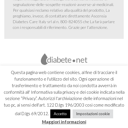
segnalazione-delle-sospette-reazioni-avverse-ai-medicinali
.
Per qualsiasi reclamo relativo alla qualità del prodotto, La
preghiamo, invece, di contattare direttamente Ascensia
Diabetes Care Italy srl al n. 800-824055 che La farà parlare
con i responsabili di riferimento. Grazie per l’attenzione.
Questa pagina web contiene cookies, al fine di tracciare il
funzionamento e l'utilizzo del sito. Ogni operazione di
trasferimento e trattamento da noi condotta avverrà in
conformità all' Informativa sulla privacy e dei cookie indicata nella
sezione “Privacy”. Autorizzi l'archiviazione delle informazioni nel
tuo pc, ai sensi dell'art. 122 D.lgs 196/2003 così come modificato
dal D.lgs 69/2012.
Accetto
Impostazioni cookie
Copyright 2026 Ascensia Diabetes Care Italy srl |
Credits
Maggiori informazioni