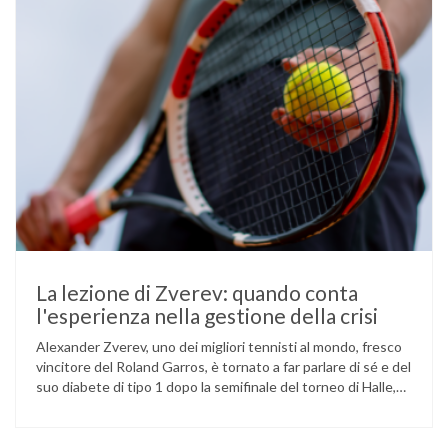
La lezione di Zverev: quando conta
l'esperienza nella gestione della crisi
Alexander Zverev, uno dei migliori tennisti al mondo, fresco
vincitore del Roland Garros, è tornato a far parlare di sé e del
suo diabete di tipo 1 dopo la semifinale del torneo di Halle,
persa contro Taylor Fritz. Il tennista tedesco ha raccontato
che un malfunzionamento del sensore per il monitoraggio
continuo del glucosio (CGM) …