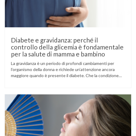
Diabete e gravidanza: perché il
controllo della glicemia è fondamentale
per la salute di mamma e bambino
La gravidanza è un periodo di profondi cambiamenti per
l’organismo della donna e richiede un’attenzione ancora
maggiore quando è presente il diabete. Che la condizione
fosse già nota prima del concepimento, come nel caso del
diabete di tipo 1 o di tipo 2, oppure compaia per la prima
volta durante la gestazione (diabete gestazionale),
mantenere …