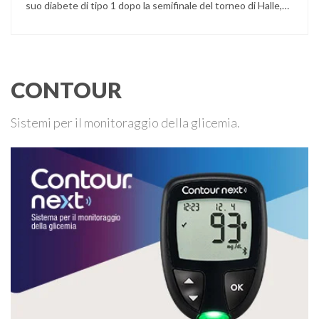
suo diabete di tipo 1 dopo la semifinale del torneo di Halle,
persa contro Taylor Fritz. Il tennista tedesco ha raccontato
che un malfunzionamento del sensore per il monitoraggio
continuo del glucosio (CGM) …
CONTOUR
Sistemi per il monitoraggio della glicemia.