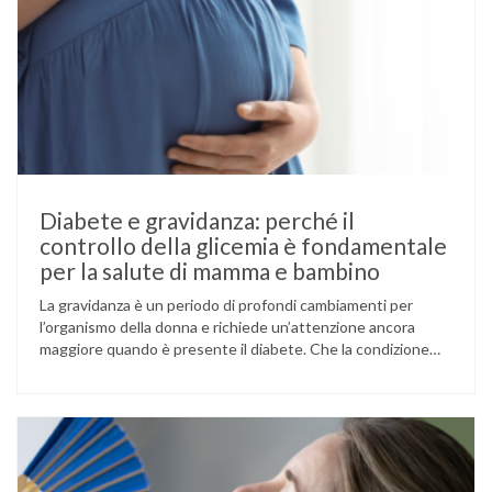
Diabete e gravidanza: perché il
controllo della glicemia è fondamentale
per la salute di mamma e bambino
La gravidanza è un periodo di profondi cambiamenti per
l’organismo della donna e richiede un’attenzione ancora
maggiore quando è presente il diabete. Che la condizione
fosse già nota prima del concepimento, come nel caso del
diabete di tipo 1 o di tipo 2, oppure compaia per la prima
volta durante la gestazione (diabete gestazionale),
mantenere …