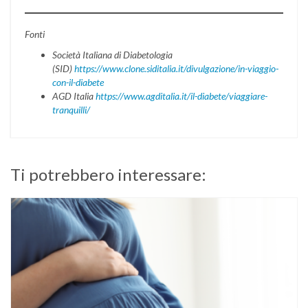
Fonti
Società Italiana di Diabetologia
(SID)
https://www.clone.siditalia.it/divulgazione/in-viaggio-
con-il-diabete
AGD Italia
https://www.agditalia.it/il-diabete/viaggiare-
tranquilli/
Ti potrebbero interessare: