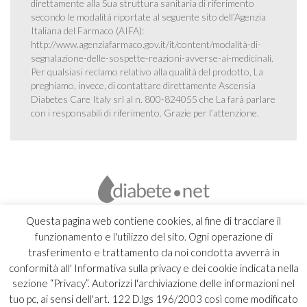
direttamente alla Sua struttura sanitaria di riferimento
secondo le modalità riportate al seguente sito dell’Agenzia
Italiana del Farmaco (AIFA):
http://www.agenziafarmaco.gov.it/it/content/modalità-di-
segnalazione-delle-sospette-reazioni-avverse-ai-medicinali
.
Per qualsiasi reclamo relativo alla qualità del prodotto, La
preghiamo, invece, di contattare direttamente Ascensia
Diabetes Care Italy srl al n. 800-824055 che La farà parlare
con i responsabili di riferimento. Grazie per l’attenzione.
Questa pagina web contiene cookies, al fine di tracciare il
funzionamento e l'utilizzo del sito. Ogni operazione di
trasferimento e trattamento da noi condotta avverrà in
conformità all' Informativa sulla privacy e dei cookie indicata nella
sezione “Privacy”. Autorizzi l'archiviazione delle informazioni nel
tuo pc, ai sensi dell'art. 122 D.lgs 196/2003 così come modificato