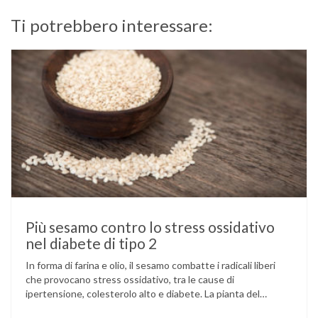
Ti potrebbero interessare:
Più sesamo contro lo stress ossidativo
nel diabete di tipo 2
In forma di farina e olio, il sesamo combatte i radicali liberi
che provocano stress ossidativo, tra le cause di
ipertensione, colesterolo alto e diabete. La pianta del
sesamo viene attualmente coltivata soprattutto in India,