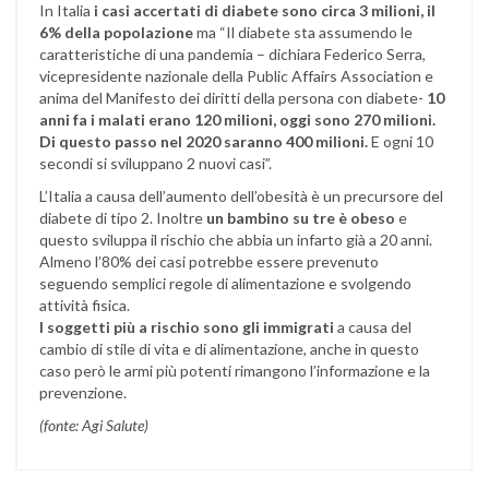
In Italia
i casi accertati di diabete sono circa 3 milioni, il
6% della popolazione
ma “Il diabete sta assumendo le
caratteristiche di una pandemia – dichiara Federico Serra,
vicepresidente nazionale della Public Affairs Association e
anima del Manifesto dei diritti della persona con diabete-
10
anni fa i malati erano 120 milioni, oggi sono 270 milioni.
Di questo passo nel 2020 saranno 400 milioni.
E ogni 10
secondi si sviluppano 2 nuovi casi”.
L’Italia a causa dell’aumento dell’obesità è un precursore del
diabete di tipo 2. Inoltre
un bambino su tre è obeso
e
questo sviluppa il rischio che abbia un infarto già a 20 anni.
Almeno l’80% dei casi potrebbe essere prevenuto
seguendo semplici regole di alimentazione e svolgendo
attività fisica.
I soggetti più a rischio sono gli immigrati
a causa del
cambio di stile di vita e di alimentazione, anche in questo
caso però le armi più potenti rimangono l’informazione e la
prevenzione.
(fonte: Agi Salute)