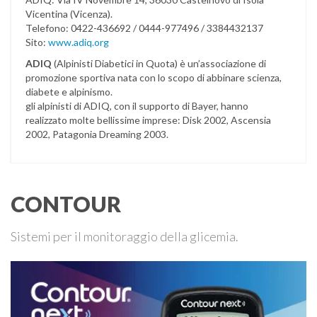
Vicentina (Vicenza).
Telefono: 0422-436692 / 0444-977496 / 3384432137
Sito:
www.adiq.org
ADIQ
(Alpinisti Diabetici in Quota) è un’associazione di
promozione sportiva nata con lo scopo di abbinare scienza,
diabete e alpinismo.
gli alpinisti di ADIQ, con il supporto di Bayer, hanno
realizzato molte bellissime imprese: Disk 2002, Ascensia
2002, Patagonia Dreaming 2003.
CONTOUR
Sistemi per il monitoraggio della glicemia.