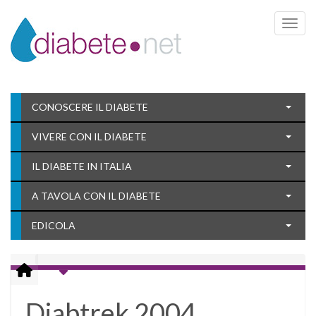
Toggle 
CONOSCERE IL DIABETE
VIVERE CON IL DIABETE
IL DIABETE IN ITALIA
A TAVOLA CON IL DIABETE
EDICOLA
Diabtrek 2004