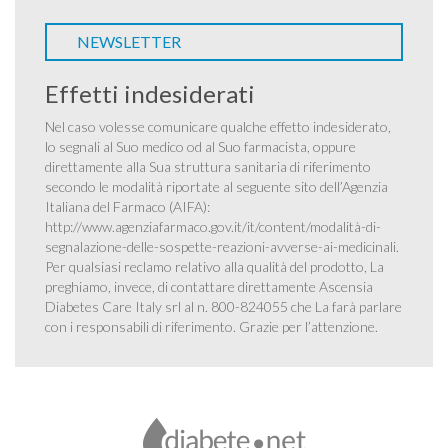
NEWSLETTER
Effetti indesiderati
Nel caso volesse comunicare qualche effetto indesiderato,
lo segnali al Suo medico od al Suo farmacista, oppure
direttamente alla Sua struttura sanitaria di riferimento
secondo le modalità riportate al seguente sito dell’Agenzia
Italiana del Farmaco (AIFA):
http://www.agenziafarmaco.gov.it/it/content/modalità-di-
segnalazione-delle-sospette-reazioni-avverse-ai-medicinali
.
Per qualsiasi reclamo relativo alla qualità del prodotto, La
preghiamo, invece, di contattare direttamente Ascensia
Diabetes Care Italy srl al n. 800-824055 che La farà parlare
con i responsabili di riferimento. Grazie per l’attenzione.