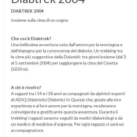
DIABTREK 2004
Insieme sulla cima di un sogno
Che cos’è Diabtrek?
Una bellissima avventura nata dall’amore per la montagna e
dall’impegno per la conoscenza del diabete. Un trekking tra
le cime più suggestive della Dolomiti: tre giorni insieme (dal 3
al 5 settembre 2004) per raggiungere la cima del Civetta
(3220 m).
A chi è rivolto?
A ragazzi tra i 14 e i 18 anni accompagnati da alpinisti esperti
di ADIQ (Alpinistici Diabetici In Quota) che, grazie alla loro
esperienza e al loro amore per la montagna, renderanno
coinvolgente e gratificante questa avventura. Durante il
trekking i ragazzi saranno seguiti da medici diabetologi e da
un medico di medicina d’urgenza. Per ogni ragazzo ci sarà un
accompagnatore.