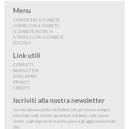
Menu
CONOSCERE IL DIABETE
VIVERE CON IL DIABETE
IL DIABETE IN ITALIA
A TAVOLA CON IL DIABETE
EDICOLA
Link utili
CONTATTI
NEWSLETTER
DISCLAIMER
PRIVACY
CREDITS
Iscriviti alla nostra newsletter
Iscriviti alla newsletter di Diabete.net per essere sempre
informato sulle notizie riguardanti il diabete, sulle nuove
ricette, sugli argomenti in primo piano e gli aggiornamenti del
sito.