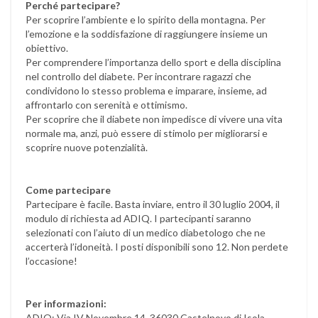
Perché partecipare?
Per scoprire l’ambiente e lo spirito della montagna. Per
l’emozione e la soddisfazione di raggiungere insieme un
obiettivo.
Per comprendere l’importanza dello sport e della disciplina
nel controllo del diabete. Per incontrare ragazzi che
condividono lo stesso problema e imparare, insieme, ad
affrontarlo con serenità e ottimismo.
Per scoprire che il diabete non impedisce di vivere una vita
normale ma, anzi, può essere di stimolo per migliorarsi e
scoprire nuove potenzialità.
Come partecipare
Partecipare è facile. Basta inviare, entro il 30 luglio 2004, il
modulo di richiesta ad ADIQ. I partecipanti saranno
selezionati con l’aiuto di un medico diabetologo che ne
accerterà l’idoneità. I posti disponibili sono 12. Non perdete
l’occasione!
Per informazioni:
ADIQ: Via IV Novembre 14, 36030 Castelnovo di Isola