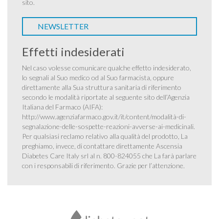
sito.
NEWSLETTER
Effetti indesiderati
Nel caso volesse comunicare qualche effetto indesiderato,
lo segnali al Suo medico od al Suo farmacista, oppure
direttamente alla Sua struttura sanitaria di riferimento
secondo le modalità riportate al seguente sito dell’Agenzia
Italiana del Farmaco (AIFA):
http://www.agenziafarmaco.gov.it/it/content/modalità-di-
segnalazione-delle-sospette-reazioni-avverse-ai-medicinali
.
Per qualsiasi reclamo relativo alla qualità del prodotto, La
preghiamo, invece, di contattare direttamente Ascensia
Diabetes Care Italy srl al n. 800-824055 che La farà parlare
con i responsabili di riferimento. Grazie per l’attenzione.