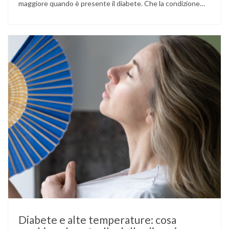
maggiore quando è presente il diabete. Che la condizione
fosse già nota prima del concepimento, come nel caso del
diabete di tipo 1 o di tipo 2, oppure compaia per la prima
volta durante la gestazione (diabete gestazionale),
mantenere …
Diabete e alte temperature: cosa