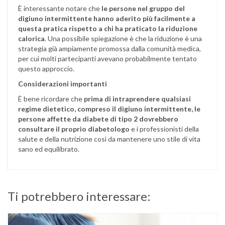
È interessante notare che
le persone nel gruppo del
digiuno intermittente hanno aderito più facilmente a
questa pratica rispetto a chi ha praticato la riduzione
calorica
. Una possibile spiegazione è che la riduzione è una
strategia già ampiamente promossa dalla comunità medica,
per cui molti partecipanti avevano probabilmente tentato
questo approccio.
Considerazioni importanti
È bene ricordare che
prima di intraprendere qualsiasi
regime dietetico, compreso il digiuno intermittente, le
persone affette da diabete di tipo 2 dovrebbero
consultare il proprio diabetologo
e i professionisti della
salute e della nutrizione così da mantenere uno stile di vita
sano ed equilibrato.
Ti potrebbero interessare: