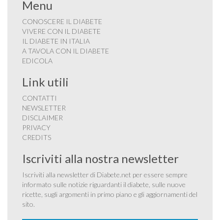
Menu
CONOSCERE IL DIABETE
VIVERE CON IL DIABETE
IL DIABETE IN ITALIA
A TAVOLA CON IL DIABETE
EDICOLA
Link utili
CONTATTI
NEWSLETTER
DISCLAIMER
PRIVACY
CREDITS
Iscriviti alla nostra newsletter
Iscriviti alla newsletter di Diabete.net per essere sempre
informato sulle notizie riguardanti il diabete, sulle nuove
ricette, sugli argomenti in primo piano e gli aggiornamenti del
sito.