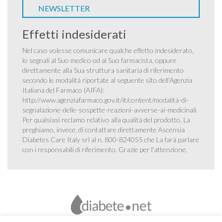
NEWSLETTER
Effetti indesiderati
Nel caso volesse comunicare qualche effetto indesiderato,
lo segnali al Suo medico od al Suo farmacista, oppure
direttamente alla Sua struttura sanitaria di riferimento
secondo le modalità riportate al seguente sito dell’Agenzia
Italiana del Farmaco (AIFA):
http://www.agenziafarmaco.gov.it/it/content/modalità-di-
segnalazione-delle-sospette-reazioni-avverse-ai-medicinali
.
Per qualsiasi reclamo relativo alla qualità del prodotto, La
preghiamo, invece, di contattare direttamente Ascensia
Diabetes Care Italy srl al n. 800-824055 che La farà parlare
con i responsabili di riferimento. Grazie per l’attenzione.