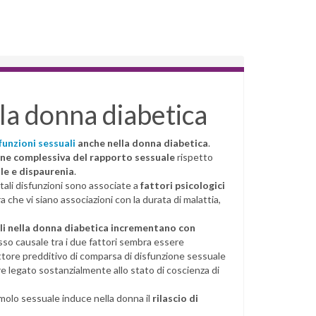
lla donna diabetica
funzioni sessuali
anche nella donna diabetica
.
ne complessiva del rapporto sessuale
rispetto
le e dispaurenia
.
tali disfunzioni sono associate a
fattori psicologici
che vi siano associazioni con la durata di malattia,
ali nella donna diabetica incrementano con
esso causale tra i due fattori sembra essere
fattore predditivo di comparsa di disfunzione sessuale
e legato sostanzialmente allo stato di coscienza di
imolo sessuale induce nella donna il
rilascio di