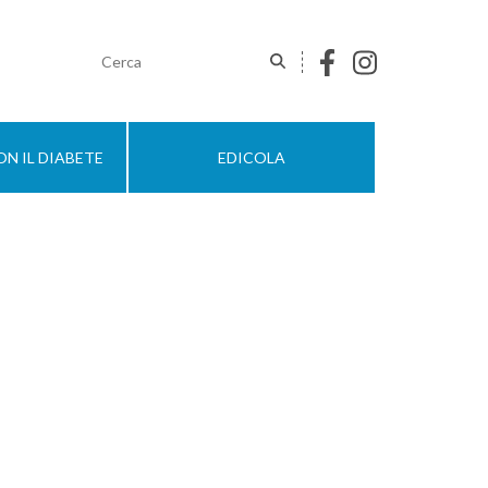
N IL DIABETE
EDICOLA