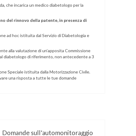
da, che incarica un medico diabetologo per la
ano del rinnovo della patente, in presenza di
e ad hoc istituita dal Servizio di Diabetologia e
tente alla valutazione di un’apposita Commissione
l diabetologo di riferimento, non antecedente a 3
e Speciale istituita dalla Motorizzazione Civile.
vare una risposta a tutte le tue domande
Domande sull'automonitoraggio