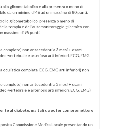
ontrollo glicometabolico e alla presenza o meno di
bile da un minimo di 46 ad un massimo di 80 punti.
ontrollo glicometabolico, presenza o meno di
della terapia e dell’automonitoraggio glicemico con
un massimo di 95 punti.
ine completo) non antecedenti a 3 mesi + esami
ideo-vertebrale e arterioso arti inferiori, ECG, EMG
a oculistica completa, ECG, EMG arti inferiori) non
ine completo) non antecedenti a 3 mesi + esami
deo-vertebrale e arterioso arti inferiori, ECG, EMG)
amente al diabete, ma tali da poter compromettere
n’apposita Commissione Medica Locale presentando un