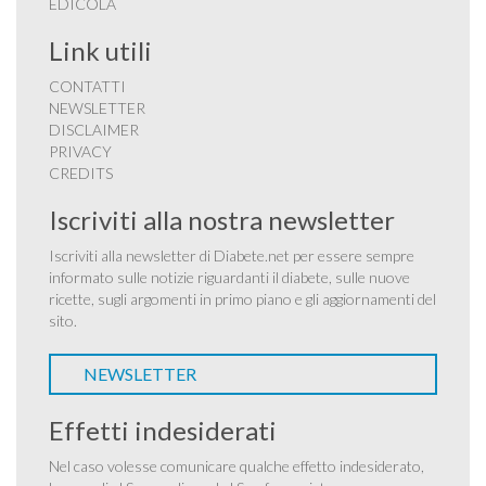
EDICOLA
Link utili
CONTATTI
NEWSLETTER
DISCLAIMER
PRIVACY
CREDITS
Iscriviti alla nostra newsletter
Iscriviti alla newsletter di Diabete.net per essere sempre
informato sulle notizie riguardanti il diabete, sulle nuove
ricette, sugli argomenti in primo piano e gli aggiornamenti del
sito.
NEWSLETTER
Effetti indesiderati
Nel caso volesse comunicare qualche effetto indesiderato,