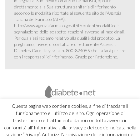
lo segnali al Suo medico od al Suo farmacista, oppure
direttamente alla Sua struttura sanitaria di riferimento
secondo le modalità riportate al seguente sito dell’Agenzia
Italiana del Farmaco (AIFA):
http://www.agenziafarmaco.gov.it/it/content/modalità-di-
segnalazione-delle-sospette-reazioni-avverse-ai-medicinali
.
Per qualsiasi reclamo relativo alla qualità del prodotto, La
preghiamo, invece, di contattare direttamente Ascensia
Diabetes Care Italy srl al n. 800-824055 che La farà parlare
con i responsabili di riferimento. Grazie per l’attenzione.
Questa pagina web contiene cookies, al fine di tracciare il
funzionamento e l'utilizzo del sito. Ogni operazione di
trasferimento e trattamento da noi condotta avverrà in
conformità all' Informativa sulla privacy e dei cookie indicata nella
sezione “Privacy”. Autorizzi l'archiviazione delle informazioni nel