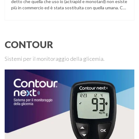
detto che quella che uso io (actrapid e monotard) non esiste
più in commercio ed è stata sostituita con quella umana. Che
cosa devo fare? Può sostituire la vecchia insulina con quella
umana, è tuttavia necessario controllare frequentemente la
glicemia, in modo da poter …
CONTOUR
Sistemi per il monitoraggio della glicemia.