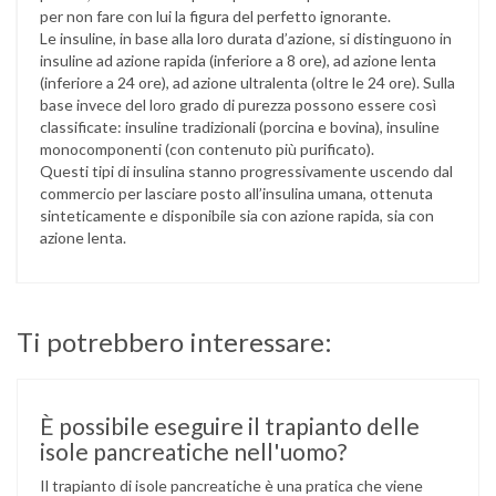
per non fare con lui la figura del perfetto ignorante.
Le insuline, in base alla loro durata d’azione, si distinguono in
insuline ad azione rapida (inferiore a 8 ore), ad azione lenta
(inferiore a 24 ore), ad azione ultralenta (oltre le 24 ore). Sulla
base invece del loro grado di purezza possono essere così
classificate: insuline tradizionali (porcina e bovina), insuline
monocomponenti (con contenuto più purificato).
Questi tipi di insulina stanno progressivamente uscendo dal
commercio per lasciare posto all’insulina umana, ottenuta
sinteticamente e disponibile sia con azione rapida, sia con
azione lenta.
Ti potrebbero interessare:
È possibile eseguire il trapianto delle
isole pancreatiche nell'uomo?
Il trapianto di isole pancreatiche è una pratica che viene