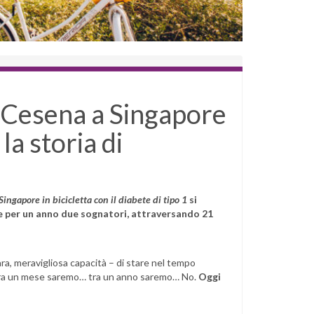
a Cesena a Singapore
 la storia di
Singapore in bicicletta con il diabete di tipo 1
si
re per un anno due sognatori, attraversando 21
ara, meravigliosa capacità – di stare nel tempo
 tra un mese saremo… tra un anno saremo… No.
Oggi