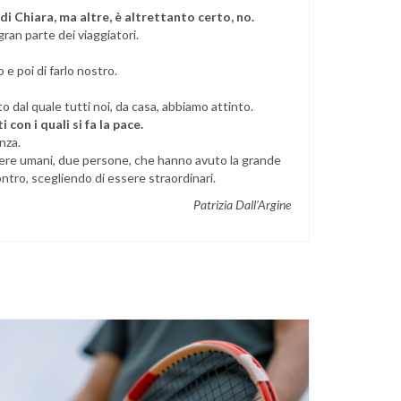
di Chiara, ma altre, è altrettanto certo, no.
an parte dei viaggiatori.
 e poi di farlo nostro.
 dal quale tutti noi, da casa, abbiamo attinto.
con i quali si fa la pace.
enza.
ssere umani, due persone, che hanno avuto la grande
ontro, scegliendo di essere straordinari.
Patrizia Dall’Argine