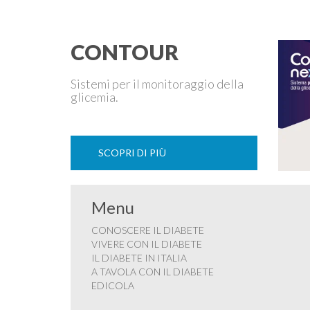
mantenere …
CONTOUR
Sistemi per il monitoraggio della
glicemia.
SCOPRI DI PIÙ
Menu
CONOSCERE IL DIABETE
VIVERE CON IL DIABETE
IL DIABETE IN ITALIA
A TAVOLA CON IL DIABETE
EDICOLA