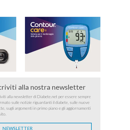
criviti alla nostra newsletter
iviti alla newsletter di Diabete.net per essere sempre
rmato sulle notizie riguardanti il diabete, sulle nuove
tte, sugli argomenti in primo piano e gli aggiornamenti
sito.
NEWSLETTER