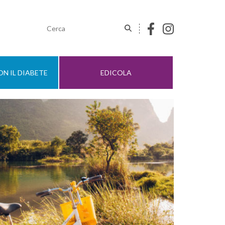
N IL DIABETE
EDICOLA