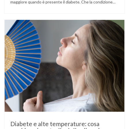
maggiore quando è presente il diabete. Che la condizione
fosse già nota prima del concepimento, come nel caso del
diabete di tipo 1 o di tipo 2, oppure compaia per la prima
volta durante la gestazione (diabete gestazionale),
mantenere …
Diabete e alte temperature: cosa