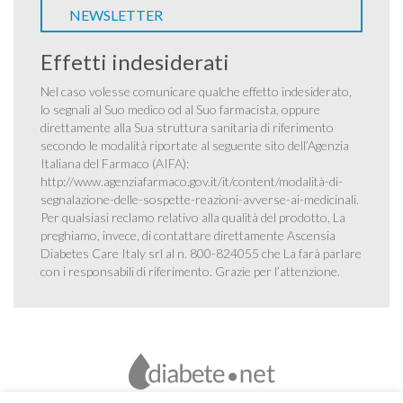
NEWSLETTER
Effetti indesiderati
Nel caso volesse comunicare qualche effetto indesiderato,
lo segnali al Suo medico od al Suo farmacista, oppure
direttamente alla Sua struttura sanitaria di riferimento
secondo le modalità riportate al seguente sito dell’Agenzia
Italiana del Farmaco (AIFA):
http://www.agenziafarmaco.gov.it/it/content/modalità-di-
segnalazione-delle-sospette-reazioni-avverse-ai-medicinali
.
Per qualsiasi reclamo relativo alla qualità del prodotto, La
preghiamo, invece, di contattare direttamente Ascensia
Diabetes Care Italy srl al n. 800-824055 che La farà parlare
con i responsabili di riferimento. Grazie per l’attenzione.