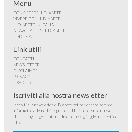
Menu
CONOSCERE IL DIABETE
VIVERE CON IL DIABETE
IL DIABETE IN ITALIA
A TAVOLA CON IL DIABETE
EDICOLA
Link utili
CONTATTI
NEWSLETTER
DISCLAIMER
PRIVACY
CREDITS
Iscriviti alla nostra newsletter
Iscriviti alla newsletter di Diabete.net per essere sempre
informato sulle notizie riguardanti il diabete, sulle nuove
ricette, sugli argomenti in primo piano e gli aggiornamenti del
sito.