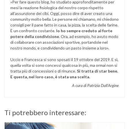
«Per fare questo blog, ho studiato approfonditamente per
mesi la reazione fisiologica del nostro corpo rispetto
all’assunzione dei cibi. Oggi, posso dire di aver creato una
community molto bella. Le persone mi chiamano, mi chiedono
consigli per il pane fatto in casa, la pizza, la scelta delle farine.
È un confronto costante.
Io ho sempre creduto al forte
potere della condivisione
. Ora, ad esempio, ho avuto modo
di collaborare con associazioni sportive, portandole nel
nostro mondo, e condividendo un pasto insieme a loro».
Uccio e Francesca si sono sposati il 19 ottobre del 2019. E sì,
quella volta si sono concessi qualcosa in più, ma ormai non si
tratta più di concessioni o di rinunce.
Si tratta di star bene.
E questa, nel loro caso, è stata una scelta.
A cura di Patrizia Dall’Argine
Ti potrebbero interessare: