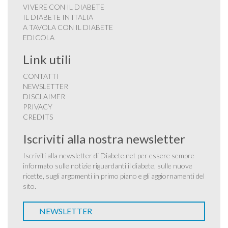
VIVERE CON IL DIABETE
IL DIABETE IN ITALIA
A TAVOLA CON IL DIABETE
EDICOLA
Link utili
CONTATTI
NEWSLETTER
DISCLAIMER
PRIVACY
CREDITS
Iscriviti alla nostra newsletter
Iscriviti alla newsletter di Diabete.net per essere sempre
informato sulle notizie riguardanti il diabete, sulle nuove
ricette, sugli argomenti in primo piano e gli aggiornamenti del
sito.
NEWSLETTER