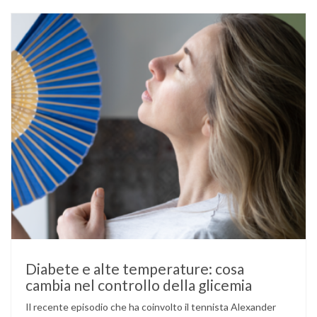
volta durante la gestazione (diabete gestazionale),
mantenere …
Diabete e alte temperature: cosa
cambia nel controllo della glicemia
Il recente episodio che ha coinvolto il tennista Alexander