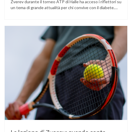
Zverev durante il torneo ATP di Halle ha acceso i riflettori su
un tema di grande attualità per chi convive con il diabete.
L’atleta, che ha il diabete di tipo 1, ha raccontato che
un’anomalia nella rilevazione del sensore di monitoraggio del
glucosio lo aveva portato …