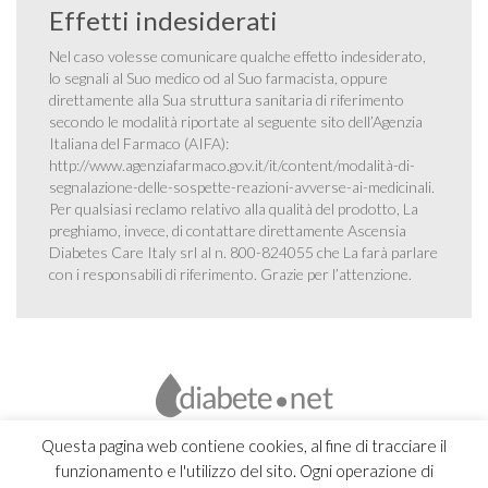
Effetti indesiderati
Nel caso volesse comunicare qualche effetto indesiderato,
lo segnali al Suo medico od al Suo farmacista, oppure
direttamente alla Sua struttura sanitaria di riferimento
secondo le modalità riportate al seguente sito dell’Agenzia
Italiana del Farmaco (AIFA):
http://www.agenziafarmaco.gov.it/it/content/modalità-di-
segnalazione-delle-sospette-reazioni-avverse-ai-medicinali
.
Per qualsiasi reclamo relativo alla qualità del prodotto, La
preghiamo, invece, di contattare direttamente Ascensia
Diabetes Care Italy srl al n. 800-824055 che La farà parlare
con i responsabili di riferimento. Grazie per l’attenzione.
Questa pagina web contiene cookies, al fine di tracciare il
funzionamento e l'utilizzo del sito. Ogni operazione di