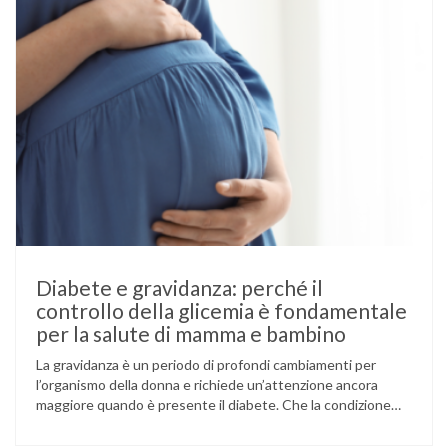
Diabete e gravidanza: perché il
controllo della glicemia è fondamentale
per la salute di mamma e bambino
La gravidanza è un periodo di profondi cambiamenti per
l’organismo della donna e richiede un’attenzione ancora
maggiore quando è presente il diabete. Che la condizione
fosse già nota prima del concepimento, come nel caso del
diabete di tipo 1 o di tipo 2, oppure compaia per la prima