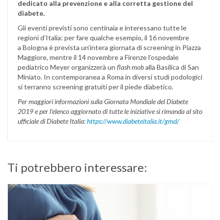
dedicato alla prevenzione e alla corretta gestione del
diabete.
Gli eventi previsti sono centinaia e interessano tutte le
regioni d’Italia: per fare qualche esempio, il 16 novembre
a Bologna è prevista un’intera giornata di screening in Piazza
Maggiore, mentre il 14 novembre a Firenze l’ospedale
pediatrico Meyer organizzerà un
flash mob
alla Basilica di San
Miniato. In contemporanea a Roma in diversi studi podologici
si terranno screening gratuiti per il piede diabetico.
Per maggiori informazioni sulla
Giornata Mondiale del Diabete
2019 e per l’elenco aggiornato di tutte le iniziative si rimanda al sito
ufficiale di
Diabete Italia:
https://www.diabeteitalia.it/gmd/
Ti potrebbero interessare: