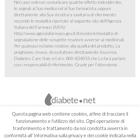
Nel caso volesse comunicare qualche effetto indesiderato,
lo segnali al Suo medico od al Suo farmacista, oppure
direttamente alla Sua struttura sanitaria di riferimento
secondo le modalità riportate al seguente sito dell’Agenzia
Italiana del Farmaco (AIFA):
http://www.agenziafarmaco.gov.it/it/content/modalità-di-
segnalazione-delle-sospette-reazioni-avverse-ai-medicinali
.
Per qualsiasi reclamo relativo alla qualità del prodotto, La
preghiamo, invece, di contattare direttamente Ascensia
Diabetes Care Italy srl al n. 800-824055 che La farà parlare
con i responsabili di riferimento. Grazie per l’attenzione.
Questa pagina web contiene cookies, al fine di tracciare il
funzionamento e l'utilizzo del sito. Ogni operazione di
trasferimento e trattamento da noi condotta avverrà in
conformità all' Informativa sulla privacy e dei cookie indicata nella