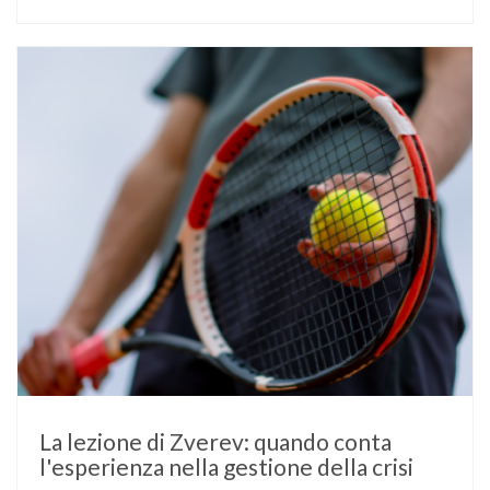
L’atleta, che ha il diabete di tipo 1, ha raccontato che
un’anomalia nella rilevazione del sensore di monitoraggio del
glucosio lo aveva portato …
La lezione di Zverev: quando conta
l'esperienza nella gestione della crisi