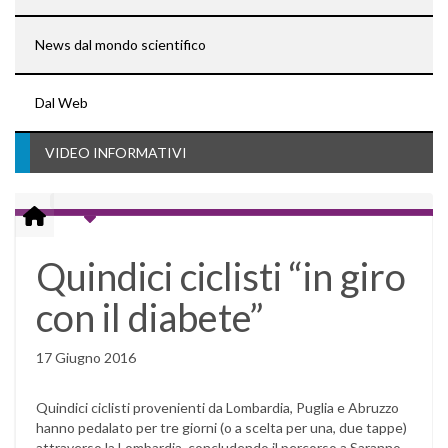
News dal mondo scientifico
Dal Web
VIDEO INFORMATIVI
Quindici ciclisti “in giro
con il diabete”
17 Giugno 2016
Quindici ciclisti provenienti da Lombardia, Puglia e Abruzzo
hanno pedalato per tre giorni (o a scelta per una, due tappe)
attraverso la Lombardia, concludendo il percorso a Saranno,