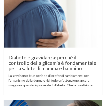
Diabete e gravidanza: perché il
controllo della glicemia è fondamentale
per la salute di mamma e bambino
La gravidanza è un periodo di profondi cambiamenti per
l’organismo della donna e richiede un’attenzione ancora
maggiore quando è presente il diabete. Che la condizione
fosse già nota prima del concepimento, come nel caso del
diabete di tipo 1 o di tipo 2, oppure compaia per la prima
volta durante la gestazione (diabete gestazionale),
mantenere …