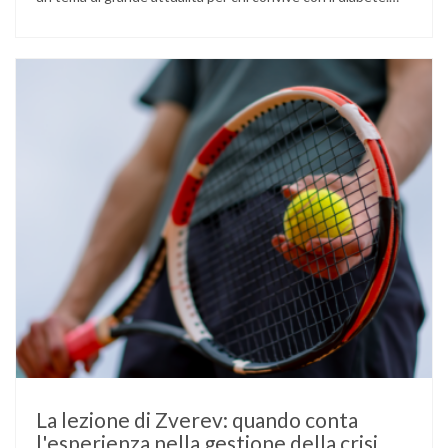
L’atleta, che ha il diabete di tipo 1, ha raccontato che
un’anomalia nella rilevazione del sensore di monitoraggio del
glucosio lo aveva portato …
La lezione di Zverev: quando conta
l'esperienza nella gestione della crisi