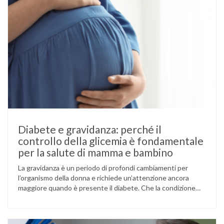
Diabete e gravidanza: perché il
controllo della glicemia è fondamentale
per la salute di mamma e bambino
La gravidanza è un periodo di profondi cambiamenti per
l’organismo della donna e richiede un’attenzione ancora
maggiore quando è presente il diabete. Che la condizione
fosse già nota prima del concepimento, come nel caso del
diabete di tipo 1 o di tipo 2, oppure compaia per la prima
volta durante la gestazione (diabete gestazionale),