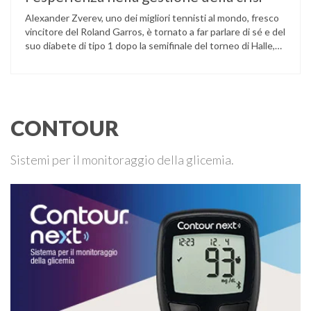
Alexander Zverev, uno dei migliori tennisti al mondo, fresco
vincitore del Roland Garros, è tornato a far parlare di sé e del
suo diabete di tipo 1 dopo la semifinale del torneo di Halle,
persa contro Taylor Fritz. Il tennista tedesco ha raccontato
che un malfunzionamento del sensore per il monitoraggio
continuo del glucosio (CGM) …
CONTOUR
Sistemi per il monitoraggio della glicemia.