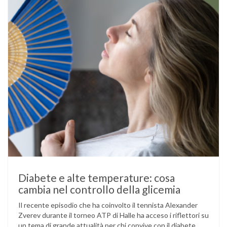
mantenere …
Diabete e alte temperature: cosa
cambia nel controllo della glicemia
Il recente episodio che ha coinvolto il tennista Alexander
Zverev durante il torneo ATP di Halle ha acceso i riflettori su
un tema di grande attualità per chi convive con il diabete.