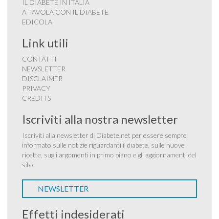
IL DIABETE IN ITALIA
A TAVOLA CON IL DIABETE
EDICOLA
Link utili
CONTATTI
NEWSLETTER
DISCLAIMER
PRIVACY
CREDITS
Iscriviti alla nostra newsletter
Iscriviti alla newsletter di Diabete.net per essere sempre
informato sulle notizie riguardanti il diabete, sulle nuove
ricette, sugli argomenti in primo piano e gli aggiornamenti del
sito.
NEWSLETTER
Effetti indesiderati