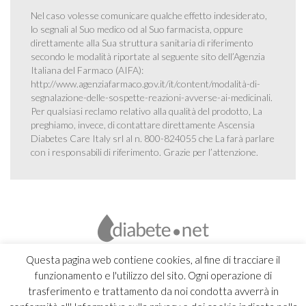
Nel caso volesse comunicare qualche effetto indesiderato,
lo segnali al Suo medico od al Suo farmacista, oppure
direttamente alla Sua struttura sanitaria di riferimento
secondo le modalità riportate al seguente sito dell’Agenzia
Italiana del Farmaco (AIFA):
http://www.agenziafarmaco.gov.it/it/content/modalità-di-
segnalazione-delle-sospette-reazioni-avverse-ai-medicinali
.
Per qualsiasi reclamo relativo alla qualità del prodotto, La
preghiamo, invece, di contattare direttamente Ascensia
Diabetes Care Italy srl al n. 800-824055 che La farà parlare
con i responsabili di riferimento. Grazie per l’attenzione.
Questa pagina web contiene cookies, al fine di tracciare il
funzionamento e l'utilizzo del sito. Ogni operazione di
trasferimento e trattamento da noi condotta avverrà in