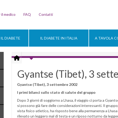
 il medico
FAQ
Contatti
IL DIABETE
IL DIABETE IN ITALIA
A TAVOLA CO
Gyantse (Tibet), 3 set
Gyantse (Tibet), 3 settembre 2002
I primi bilanci sullo stato di salute del gruppo
Dopo 3 giorni di soggiorno a Lhasa, il viaggio ci porta a Gyant
si possono già fare delle considerazioni interessanti. Il grup
vista fisico-atletico, ha risposto bene alla permanenza a Lhasa
rilevato un leggero mal di testa e un riposo notturno da legg