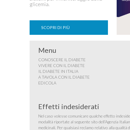
glicemia.
SCOPRI DI PIÙ
Menu
CONOSCERE IL DIABETE
VIVERE CON IL DIABETE
IL DIABETE IN ITALIA
A TAVOLA CON IL DIABETE
EDICOLA
Effetti indesiderati
Nel caso volesse comunicare qualche effetto indesider
modalità riportate al seguente sito dell’Agenzia Itali
medicinali
. Per qualsiasi reclamo relativo alla qualit