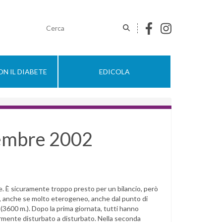
N IL DIABETE
EDICOLA
tembre 2002
se. È sicuramente troppo presto per un bilancio, però
po, anche se molto eterogeneo, anche dal punto di
 (3600 m.). Dopo la prima giornata, tutti hanno
ermente disturbato a disturbato. Nella seconda