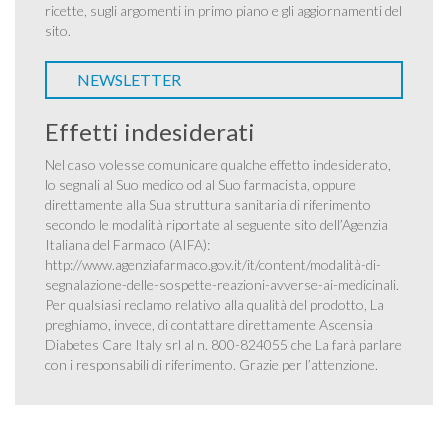
ricette, sugli argomenti in primo piano e gli aggiornamenti del
sito.
NEWSLETTER
Effetti indesiderati
Nel caso volesse comunicare qualche effetto indesiderato,
lo segnali al Suo medico od al Suo farmacista, oppure
direttamente alla Sua struttura sanitaria di riferimento
secondo le modalità riportate al seguente sito dell’Agenzia
Italiana del Farmaco (AIFA):
http://www.agenziafarmaco.gov.it/it/content/modalità-di-
segnalazione-delle-sospette-reazioni-avverse-ai-medicinali
.
Per qualsiasi reclamo relativo alla qualità del prodotto, La
preghiamo, invece, di contattare direttamente Ascensia
Diabetes Care Italy srl al n. 800-824055 che La farà parlare
con i responsabili di riferimento. Grazie per l’attenzione.