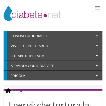
Toggle 
CONOSCERE IL DIABETE
VIVERE CON IL DIABETE
IL DIABETE IN ITALIA
A TAVOLA CON IL DIABETE
EDICOLA
I nervi: che tortura la