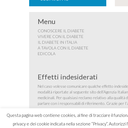
Menu
CONOSCERE IL DIABETE
VIVERE CON IL DIABETE
IL DIABETE IN ITALIA
A TAVOLA CON IL DIABETE
EDICOLA
Effetti indesiderati
Nel caso volesse comunicare qualche effetto indesider
modalità riportate al seguente sito dell’Agenzia Itali
medicinali
. Per qualsiasi reclamo relativo alla qualit
parlare con i responsabili di riferimento. Grazie per l
Questa pagina web contiene cookies, al fine di tracciare il funzio
privacy e dei cookie indicata nella sezione “Privacy”. Autorizzi