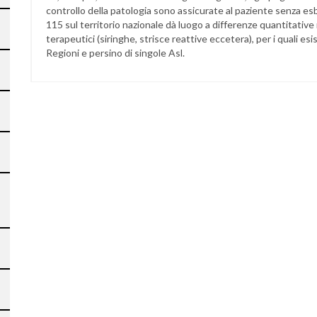
controllo della patologia sono assicurate al paziente senza esb
115 sul territorio nazionale dà luogo a differenze quantitative 
terapeutici (siringhe, strisce reattive eccetera), per i quali esi
Regioni e persino di singole Asl.