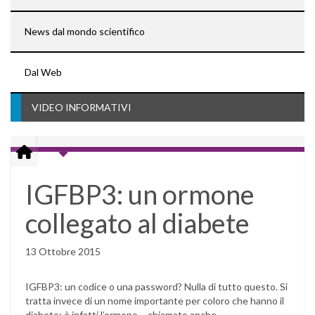
News dal mondo scientifico
Dal Web
VIDEO INFORMATIVI
IGFBP3: un ormone
collegato al diabete
13 Ottobre 2015
IGFBP3: un codice o una password? Nulla di tutto questo. Si
tratta invece di un nome importante per coloro che hanno il
diabete: è infatti l’ormone – chiamato anche