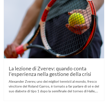
La lezione di Zverev: quando conta
l'esperienza nella gestione della crisi
Alexander Zverev, uno dei migliori tennisti al mondo, fresco
vincitore del Roland Garros, è tornato a far parlare di sé e del
suo diabete di tipo 1 dopo la semifinale del torneo di Halle,
persa contro Taylor Fritz. Il tennista tedesco ha raccontato
che un malfunzionamento del sensore per il monitoraggio
continuo del glucosio (CGM) …