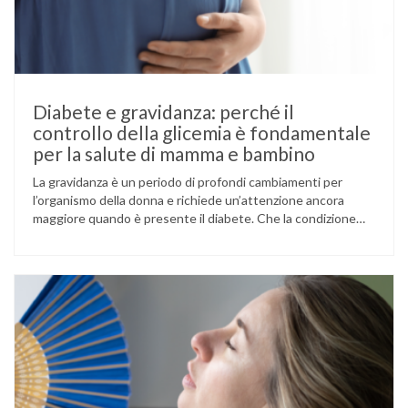
Diabete e gravidanza: perché il
controllo della glicemia è fondamentale
per la salute di mamma e bambino
La gravidanza è un periodo di profondi cambiamenti per
l’organismo della donna e richiede un’attenzione ancora
maggiore quando è presente il diabete. Che la condizione
fosse già nota prima del concepimento, come nel caso del
diabete di tipo 1 o di tipo 2, oppure compaia per la prima
volta durante la gestazione (diabete gestazionale),
mantenere …