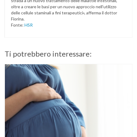
strada a un nuovo trattamento delle malattie intestinali,
oltre a creare le basi per un nuovo approccio nell’utilizzo
delle cellule staminali a fini terapeutici», afferma il dottor
Fiorina.
Fonte:
HSR
Ti potrebbero interessare: