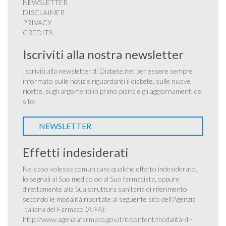
NEWSLETTER
DISCLAIMER
PRIVACY
CREDITS
Iscriviti alla nostra newsletter
Iscriviti alla newsletter di Diabete.net per essere sempre
informato sulle notizie riguardanti il diabete, sulle nuove
ricette, sugli argomenti in primo piano e gli aggiornamenti del
sito.
NEWSLETTER
Effetti indesiderati
Nel caso volesse comunicare qualche effetto indesiderato,
lo segnali al Suo medico od al Suo farmacista, oppure
direttamente alla Sua struttura sanitaria di riferimento
secondo le modalità riportate al seguente sito dell’Agenzia
Italiana del Farmaco (AIFA):
http://www.agenziafarmaco.gov.it/it/content/modalità-di-