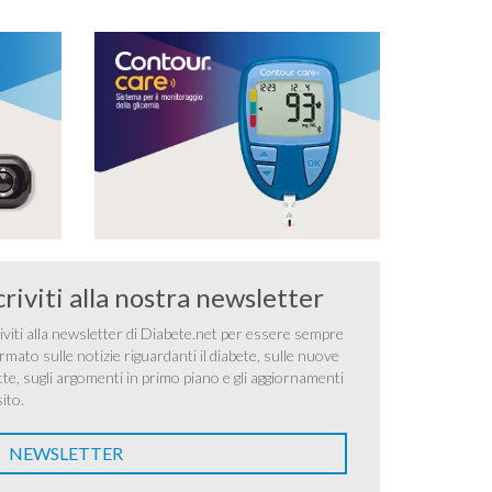
criviti alla nostra newsletter
iviti alla newsletter di Diabete.net per essere sempre
rmato sulle notizie riguardanti il diabete, sulle nuove
tte, sugli argomenti in primo piano e gli aggiornamenti
sito.
NEWSLETTER