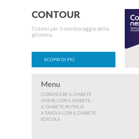
CONTOUR
Sistemi per il monitoraggio della
glicemia.
SCOPRI DI PIÙ
Menu
CONOSCERE IL DIABETE
VIVERE CON IL DIABETE
IL DIABETE IN ITALIA
A TAVOLA CON IL DIABETE
EDICOLA