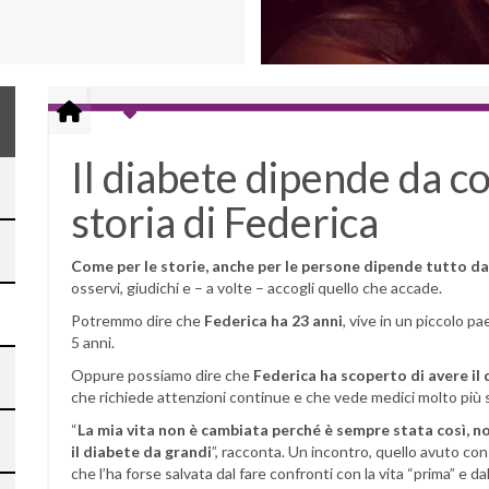
Il diabete dipende da co
storia di Federica
Come per le storie, anche per le persone dipende tutto dal
osservi, giudichi e – a volte – accogli quello che accade.
Potremmo dire che
Federica ha 23 anni
, vive in un piccolo p
5 anni.
Oppure possiamo dire che
Federica ha scoperto di avere il 
che richiede attenzioni continue e che vede medici molto più 
“
La mia vita non è cambiata perché è sempre stata così, n
il diabete da grandi
”, racconta. Un incontro, quello avuto con
che l’ha forse salvata dal fare confronti con la vita “prima” 