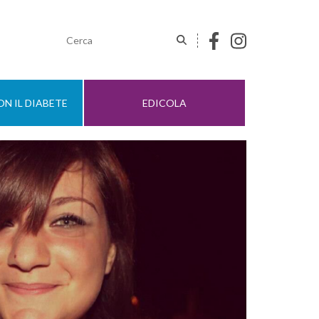
N IL DIABETE
EDICOLA