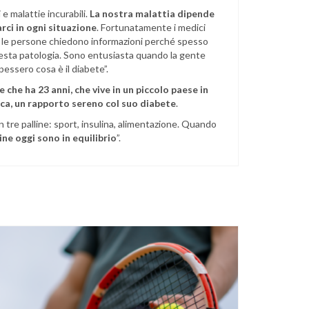
 e malattie incurabili.
La nostra malattia dipende
ci in ogni situazione
. Fortunatamente i medici
do le persone chiedono informazioni perché spesso
uesta patologia. Sono entusiasta quando la gente
pessero cosa è il diabete”.
che ha 23 anni, che vive in un piccolo paese in
tica, un rapporto sereno col suo diabete
.
 tre palline: sport, insulina, alimentazione. Quando
ine oggi sono in equilibrio
”.