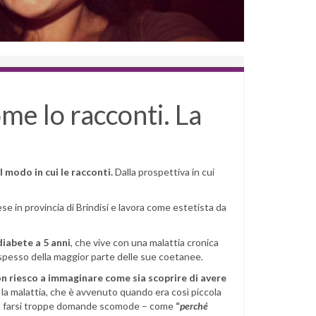
me lo racconti. La
 modo in cui le racconti.
Dalla prospettiva in cui
aese in provincia di Brindisi e lavora come estetista da
diabete a 5 anni
, che vive con una malattia cronica
spesso della maggior parte delle sue coetanee.
on riesco a immaginare come sia scoprire di avere
 la malattia, che è avvenuto quando era così piccola
e dal farsi troppe domande scomode – come
“
perché