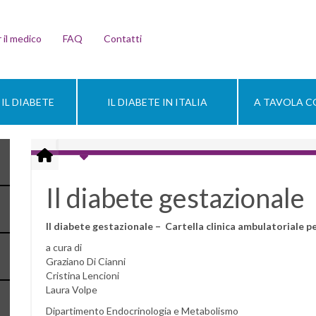
 il medico
FAQ
Contatti
IL DIABETE
IL DIABETE IN ITALIA
A TAVOLA CO
Il diabete gestazionale
Il diabete gestazionale – Cartella clinica ambulatoriale pe
a cura di
Graziano Di Cianni
Cristina Lencioni
Laura Volpe
Dipartimento Endocrinologia e Metabolismo