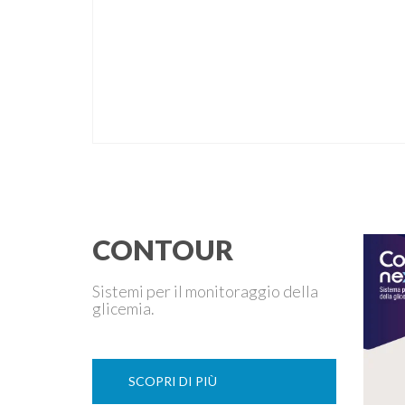
CONTOUR
Sistemi per il monitoraggio della
glicemia.
SCOPRI DI PIÙ