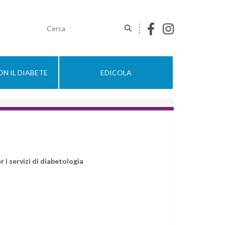
N IL DIABETE
EDICOLA
r i servizi di diabetologia