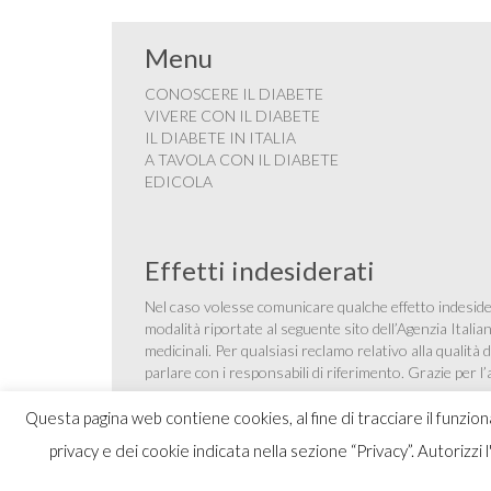
Menu
CONOSCERE IL DIABETE
VIVERE CON IL DIABETE
IL DIABETE IN ITALIA
A TAVOLA CON IL DIABETE
EDICOLA
Effetti indesiderati
Nel caso volesse comunicare qualche effetto indesider
modalità riportate al seguente sito dell’Agenzia Itali
medicinali
. Per qualsiasi reclamo relativo alla qualit
parlare con i responsabili di riferimento. Grazie per l
Questa pagina web contiene cookies, al fine di tracciare il funzio
privacy e dei cookie indicata nella sezione “Privacy”. Autorizzi