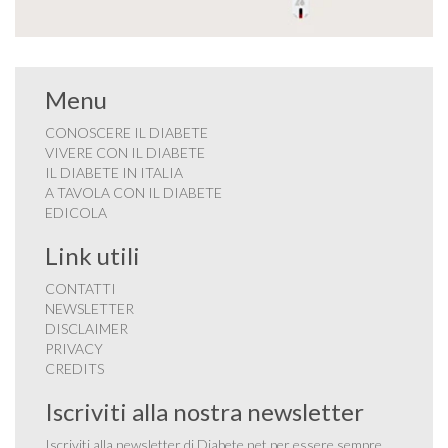
Menu
CONOSCERE IL DIABETE
VIVERE CON IL DIABETE
IL DIABETE IN ITALIA
A TAVOLA CON IL DIABETE
EDICOLA
Link utili
CONTATTI
NEWSLETTER
DISCLAIMER
PRIVACY
CREDITS
Iscriviti alla nostra newsletter
Iscriviti alla newsletter di Diabete.net per essere sempre