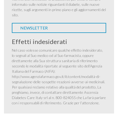
informato sulle notizie riguardanti il diabete, sulle nuove
ricette, sugli argomenti in primo piano e gli aggiornamenti del
sito.
NEWSLETTER
Effetti indesiderati
Nel caso volesse comunicare qualche effetto indesiderato,
lo segnali al Suo medico od al Suo farmacista, oppure
direttamente alla Sua struttura sanitaria di riferimento
secondo le modalità riportate al seguente sito dell’Agenzia
Italiana del Farmaco (AIFA):
http://www.agenziafarmaco.gov.it/it/content/modalità-di-
segnalazione-delle-sospette-reazioni-avverse-ai-medicinali
.
Per qualsiasi reclamo relativo alla qualità del prodotto, La
preghiamo, invece, di contattare direttamente Ascensia
Diabetes Care Italy srl al n. 800-824055 che La farà parlare
con i responsabili di riferimento. Grazie per l’attenzione.