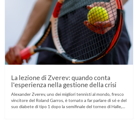
La lezione di Zverev: quando conta
l'esperienza nella gestione della crisi
Alexander Zverev, uno dei migliori tennisti al mondo, fresco
vincitore del Roland Garros, è tornato a far parlare di sé e del
suo diabete di tipo 1 dopo la semifinale del torneo di Halle,
persa contro Taylor Fritz. Il tennista tedesco ha raccontato
che un malfunzionamento del sensore per il monitoraggio
continuo del glucosio (CGM) …