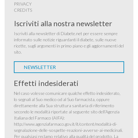
PRIVACY
CREDITS
Iscriviti alla nostra newsletter
Iscriviti alla newsletter di Diabete.net per essere sempre
informato sulle notizie riguardanti il diabete, sulle nuove
ricette, sugli argomenti in primo piano e gli aggiornamenti del
sito.
NEWSLETTER
Effetti indesiderati
Nel caso volesse comunicare qualche effetto indesiderato,
lo segnali al Suo medico od al Suo farmacista, oppure
direttamente alla Sua struttura sanitaria di riferimento
secondo le modalità riportate al seguente sito dell’Agenzia
Italiana del Farmaco (AIFA):
http://www.agenziafarmaco.gov.it/it/content/modalità-di-
segnalazione-delle-sospette-reazioni-avverse-ai-medicinali
.
Per qualsiasi reclamo relativo alla qualità del prodotto, La