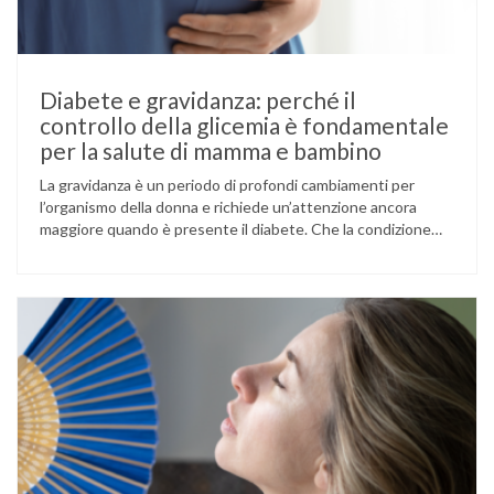
Diabete e gravidanza: perché il
controllo della glicemia è fondamentale
per la salute di mamma e bambino
La gravidanza è un periodo di profondi cambiamenti per
l’organismo della donna e richiede un’attenzione ancora
maggiore quando è presente il diabete. Che la condizione
fosse già nota prima del concepimento, come nel caso del
diabete di tipo 1 o di tipo 2, oppure compaia per la prima
volta durante la gestazione (diabete gestazionale),
mantenere …