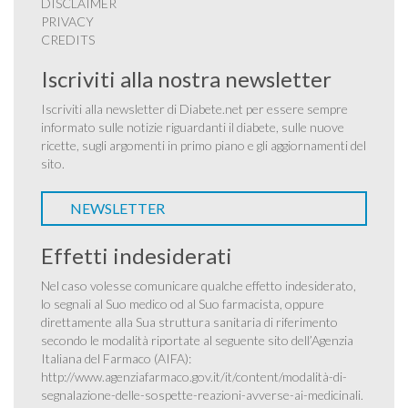
DISCLAIMER
PRIVACY
CREDITS
Iscriviti alla nostra newsletter
Iscriviti alla newsletter di Diabete.net per essere sempre
informato sulle notizie riguardanti il diabete, sulle nuove
ricette, sugli argomenti in primo piano e gli aggiornamenti del
sito.
NEWSLETTER
Effetti indesiderati
Nel caso volesse comunicare qualche effetto indesiderato,
lo segnali al Suo medico od al Suo farmacista, oppure
direttamente alla Sua struttura sanitaria di riferimento
secondo le modalità riportate al seguente sito dell’Agenzia
Italiana del Farmaco (AIFA):
http://www.agenziafarmaco.gov.it/it/content/modalità-di-
segnalazione-delle-sospette-reazioni-avverse-ai-medicinali
.