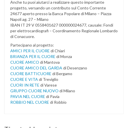
Anche tu puoi aiutarci a realizzare questo importante
progetto, versando un contributo sul Conto Corrente
24677 aperto presso la Banca Popolare di Milano – Piazza
Napoli ag. 27 – Milano
IBAN IT 29 V 0558401627 000000024677, causale: Fondi
per elettrocardiografi – Coordinamento Regionale Lombardo
di Conacuore.
Partecipano al progetto:
AMICI PER IL CUORE
di Chiari
BRIANZA PER IL CUORE
di Monza
CUORE AMICO
di Mantova
CUORE AMICO DEL GARDA
di Desenzano
CUORE BATTICUORE
di Bergamo
CUORE E VITA
di Treviglio
CUORI IN RETE
di Varese
GRUPPO CUORE NUOVO
di Milano
PAVIA NEL CUORE
di Pavia
ROBBIO NEL CUORE
di Robbio