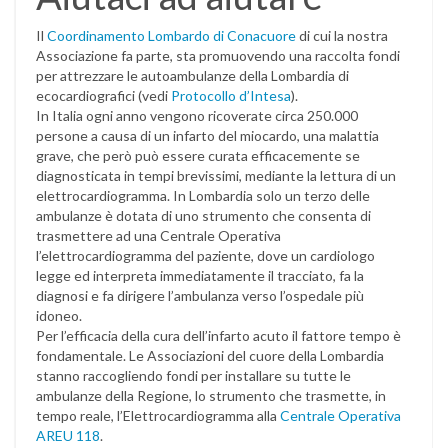
Il
Coordinamento Lombardo di Conacuore
di cui la nostra
Associazione fa parte, sta promuovendo una raccolta fondi
per attrezzare le autoambulanze della Lombardia di
ecocardiografici (vedi
Protocollo d’Intesa
).
In Italia ogni anno vengono ricoverate circa 250.000
persone a causa di un infarto del miocardo, una malattia
grave, che però può essere curata efficacemente se
diagnosticata in tempi brevissimi, mediante la lettura di un
elettrocardiogramma. In Lombardia solo un terzo delle
ambulanze è dotata di uno strumento che consenta di
trasmettere ad una Centrale Operativa
l’elettrocardiogramma del paziente, dove un cardiologo
legge ed interpreta immediatamente il tracciato, fa la
diagnosi e fa dirigere l’ambulanza verso l’ospedale più
idoneo.
Per l’efficacia della cura dell’infarto acuto il fattore tempo è
fondamentale. Le Associazioni del cuore della Lombardia
stanno raccogliendo fondi per installare su tutte le
ambulanze della Regione, lo strumento che trasmette, in
tempo reale, l’Elettrocardiogramma alla
Centrale Operativa
AREU 118
.