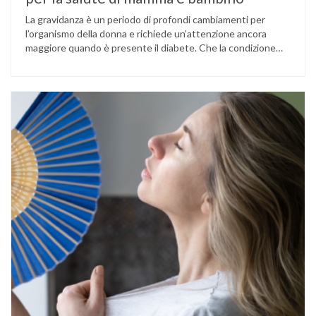
La gravidanza è un periodo di profondi cambiamenti per
l’organismo della donna e richiede un’attenzione ancora
maggiore quando è presente il diabete. Che la condizione
fosse già nota prima del concepimento, come nel caso del
diabete di tipo 1 o di tipo 2, oppure compaia per la prima
volta durante la gestazione (diabete gestazionale),
mantenere …