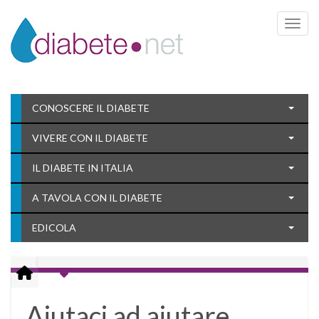
Toggle 
CONOSCERE IL DIABETE
VIVERE CON IL DIABETE
IL DIABETE IN ITALIA
A TAVOLA CON IL DIABETE
EDICOLA
Aiutaci ad aiutare