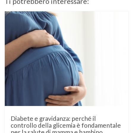
Ti potrebbero interessare:
Diabete e gravidanza: perché il
controllo della glicemia è fondamentale
per la salute di mamma e bambino