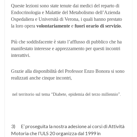
Queste lezioni sono state tenute dai medici del reparto di
Endocrinologia e Malattie del Metabolismo dell’Azienda
Ospedaliera e Università di Verona, i quali hanno prestato
la loro opera
volontariamente
e
fuori orario di servizio
.
Più che soddisfacente è stato l’afflusso di pubblico che ha
manifestato interesse e apprezzamento per questi incontri
interattivi.
Grazie alla disponibilità del Professor Enzo Bonora si sono
realizzati anche cinque incontri,
nel territorio sul tema “Diabete, epidemia del terzo millennio”.
3)
E’ proseguita la nostra adesione ai corsi di Attività
Motoria che l’ULS 20 organizza dal 1999 in