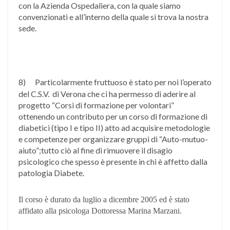
con la Azienda Ospedaliera, con la quale siamo
convenzionati e all’interno della quale si trova la nostra
sede.
8)
Particolarmente fruttuoso è stato per noi l’operato
del C.S.V. di Verona che ci ha permesso di aderire al
progetto “Corsi di formazione per volontari”
ottenendo un contributo per un corso di formazione di
diabetici (tipo I e tipo II) atto ad acquisire metodologie
e competenze per organizzare gruppi di “Auto-mutuo-
aiuto”;tutto ciò al fine di rimuovere il disagio
psicologico che spesso è presente in chi è affetto dalla
patologia Diabete.
Il corso è durato da luglio a dicembre 2005 ed è stato
affidato alla psicologa Dottoressa Marina Marzani.