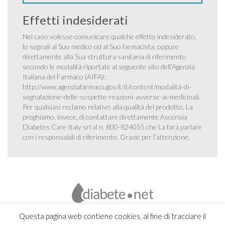
Effetti indesiderati
Nel caso volesse comunicare qualche effetto indesiderato,
lo segnali al Suo medico od al Suo farmacista, oppure
direttamente alla Sua struttura sanitaria di riferimento
secondo le modalità riportate al seguente sito dell’Agenzia
Italiana del Farmaco (AIFA):
http://www.agenziafarmaco.gov.it/it/content/modalità-di-
segnalazione-delle-sospette-reazioni-avverse-ai-medicinali
.
Per qualsiasi reclamo relativo alla qualità del prodotto, La
preghiamo, invece, di contattare direttamente Ascensia
Diabetes Care Italy srl al n. 800-824055 che La farà parlare
con i responsabili di riferimento. Grazie per l’attenzione.
Questa pagina web contiene cookies, al fine di tracciare il