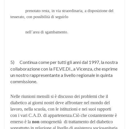
prenotato resta, in via straordinaria, a disposizione del
tesserato, con possibilità di seguirlo
nell’area di sgambamento.
5)
Continua come per tutti gli anni dal 1997, la nostra
collaborazione con la FE.VE.DI., a Vicenza, che esprime
un nostro rappresentante a livello regionale in quinta
commissione.
Nelle riunioni mensili si è discusso dei problemi che il
diabetico ai giorni nostri deve affrontare nel mondo del
lavoro, nella scuola, con le istituzioni e nei suoi rapporti
con i vari C.A.D. di appartenenza.Ciò che costantemente è
emerso è la
non
omogeneità di trattamento del diabetico
soprattutto in relazione al livello di assistenza sociosanitaria.