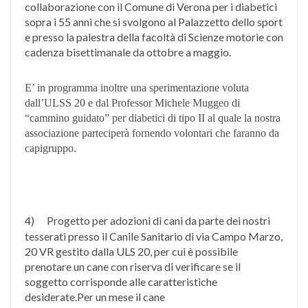
collaborazione con il Comune di Verona per i diabetici
sopra i 55 anni che si svolgono al Palazzetto dello sport
e presso la palestra della facoltà di Scienze motorie con
cadenza bisettimanale da ottobre a maggio.
E’ in programma inoltre una sperimentazione voluta
dall’ULSS 20 e dal Professor Michele Muggeo di
“cammino guidato” per diabetici di tipo II al quale la nostra
associazione parteciperà fornendo volontari che faranno da
capigruppo.
4)
Progetto per adozioni di cani da parte dei nostri
tesserati presso il Canile Sanitario di via Campo Marzo,
20 VR gestito dalla ULS 20, per cui è possibile
prenotare un cane con riserva di verificare se il
soggetto corrisponde alle caratteristiche
desiderate.Per un mese il cane