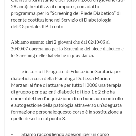
28 anni)che utilizza il computer, con adatto
programma, per lo “Screening del Piede Diabetico” di
recente costituzione nel Servizio di Diabetologia
dell’Ospedale di B.Trento.
Abbiamo assunto altri 2 giovani che dal 02/10/06 al
30/09/07 opereranno per lo Screening del piede diabetico e
lo Screening delle diabetiche in gravidanza.
–
è in corso il Progetto di Educazione Sanitaria per
diabetici a cura della Psicologa Dott.ssa Marina
Marzani al fine di attuare per tutto il 2006 una terapia
di gruppo per pazienti diabetici di tipo 1 e 2 che ha
come obiettivo l’acquisizione di un buon autocontrollo
e autogestione della patologia attraverso un’adeguata
formazione personale;questo corso è in sostituzione a
quello descritto al punto 8.
–
Stiamo raccogliendo adesioni per un corso