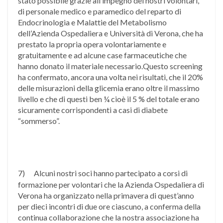
stato possibile grazie all’impegno dei nostri volontari,
di personale medico e paramedico del reparto di
Endocrinologia e Malattie del Metabolismo
dell’Azienda Ospedaliera e Università di Verona, che ha
prestato la propria opera volontariamente e
gratuitamente e ad alcune case farmaceutiche che
hanno donato il materiale necessario.Questo screening
ha confermato, ancora una volta nei risultati, che il 20%
delle misurazioni della glicemia erano oltre il massimo
livello e che di questi ben ¼ cioè il 5 % del totale erano
sicuramente corrispondenti a casi di diabete
“sommerso”.
7)
Alcuni nostri soci hanno partecipato a corsi di
formazione per volontari che la Azienda Ospedaliera di
Verona ha organizzato nella primavera di quest’anno
per dieci incontri di due ore ciascuno, a conferma della
continua collaborazione che la nostra associazione ha