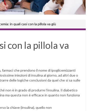
cemia: in quali casi con la pillola va giù
i con la pillola va
ta, farmaci che prendono il nome di ipoglicemizzanti
issime iniezioni di insulina al giorno, ad altri due o
rarre delle logiche conclusioni da quel che si sa sulle
é non è in grado di produrre l’insulina. Il diabetico
ulina ma questa non è efficace in quanto non funziona
so la chiave (insulina), quello non