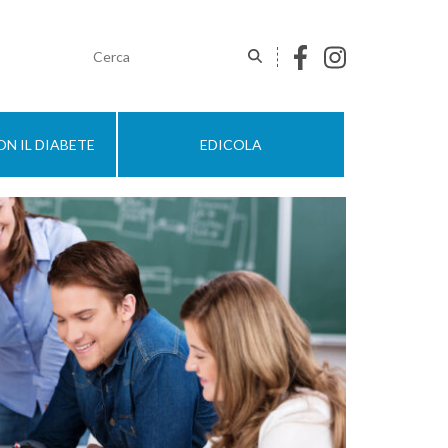
N IL DIABETE
EDICOLA