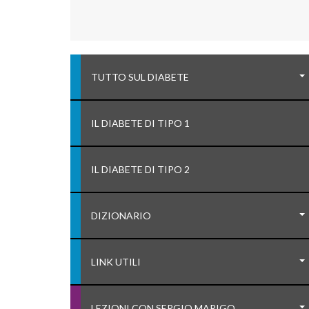
TUTTO SUL DIABETE
IL DIABETE DI TIPO 1
IL DIABETE DI TIPO 2
DIZIONARIO
LINK UTILI
LEZIONI CON SERGIO MARIGO