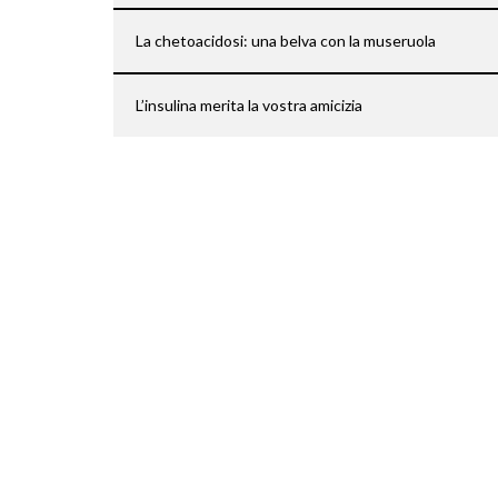
La chetoacidosi: una belva con la museruola
L’insulina merita la vostra amicizia