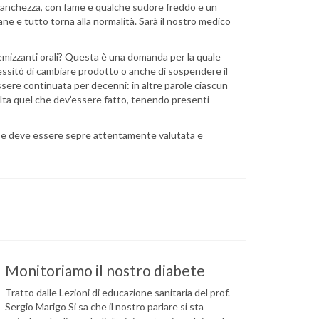
stanchezza, con fame e qualche sudore freddo e un
ane e tutto torna alla normalità. Sarà il nostro medico
mizzanti orali? Questa è una domanda per la quale
ssitò di cambiare prodotto o anche di sospendere il
 essere continuata per decenni: in altre parole ciascun
volta quel che dev’essere fatto, tenendo presenti
iva e deve essere sepre attentamente valutata e
Monitoriamo il nostro diabete
Tratto dalle Lezioni di educazione sanitaria del prof.
Sergio Marigo Si sa che il nostro parlare si sta