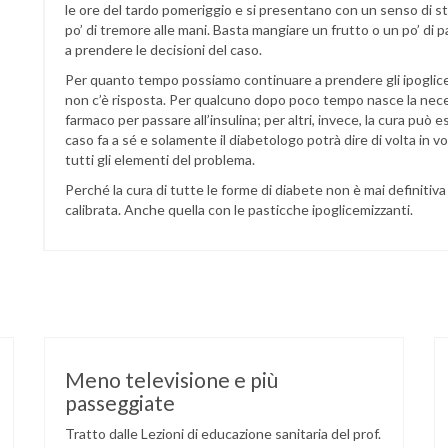
le ore del tardo pomeriggio e si presentano con un senso di 
po’ di tremore alle mani. Basta mangiare un frutto o un po’ di p
a prendere le decisioni del caso.
Per quanto tempo possiamo continuare a prendere gli ipoglice
non c’è risposta. Per qualcuno dopo poco tempo nasce la nece
farmaco per passare all’insulina; per altri, invece, la cura può
caso fa a sé e solamente il diabetologo potrà dire di volta in 
tutti gli elementi del problema.
Perché la cura di tutte le forme di diabete non è mai definit
calibrata. Anche quella con le pasticche ipoglicemizzanti.
Meno televisione e più
passeggiate
Tratto dalle Lezioni di educazione sanitaria del prof.