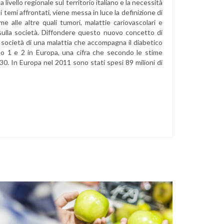
ivello regionale sul territorio italiano e la necessità
 i temi affrontati, viene messa in luce la definizione di
e alle altre quali tumori, malattie cariovascolari e
 sulla società. Diffondere questo nuovo concetto di
 società di una malattia che accompagna il diabetico
tipo 1 e 2 in Europa, una cifra che secondo le stime
030. In Europa nel 2011 sono stati spesi 89 milioni di