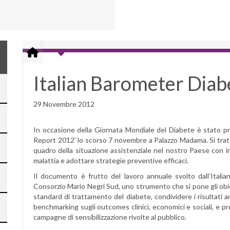
Italian Barometer Dia
29 Novembre 2012
In occasione della Giornata Mondiale del Diabete è stato p
Report 2012’ lo scorso 7 novembre a Palazzo Madama. Si tratta 
quadro della situazione assistenziale nel nostro Paese con in
malattia e adottare strategie preventive efficaci.
Il documento è frutto del lavoro annuale svolto dall’Ital
Consorzio Mario Negri Sud, uno strumento che si pone gli obiett
standard di trattamento del diabete, condividere i risultati an
benchmarking sugli outcomes clinici, economici e sociali, e pr
campagne di sensibilizzazione rivolte al pubblico.