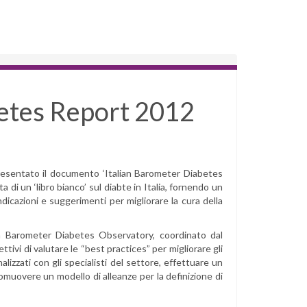
betes Report 2012
resentato il documento ‘Italian Barometer Diabetes
di un ‘libro bianco’ sul diabte in Italia, fornendo un
dicazioni e suggerimenti per migliorare la cura della
ian Barometer Diabetes Observatory, coordinato dal
ivi di valutare le “best practices” per migliorare gli
alizzati con gli specialisti del settore, effettuare un
omuovere un modello di alleanze per la definizione di