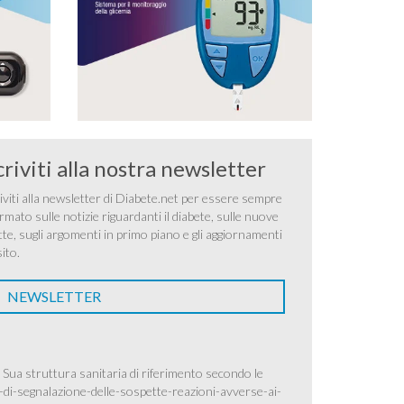
criviti alla nostra newsletter
iviti alla newsletter di Diabete.net per essere sempre
rmato sulle notizie riguardanti il diabete, sulle nuove
tte, sugli argomenti in primo piano e gli aggiornamenti
sito.
NEWSLETTER
 Sua struttura sanitaria di riferimento secondo le
-di-segnalazione-delle-sospette-reazioni-avverse-ai-