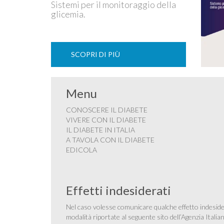
Sistemi per il monitoraggio della
glicemia.
SCOPRI DI PIÙ
Menu
CONOSCERE IL DIABETE
VIVERE CON IL DIABETE
IL DIABETE IN ITALIA
A TAVOLA CON IL DIABETE
EDICOLA
Effetti indesiderati
Nel caso volesse comunicare qualche effetto indesider
modalità riportate al seguente sito dell’Agenzia Itali