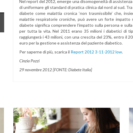
Nel report del 2012, emerge una disomogeneità di assistenza a l
di uniformare gli standard di pratica clinica dal nord al sud. Tra
diabete come malattia cronica ‘non trasmissibile’ che, insiem
malattie respiratorie croniche, può avere un forte impatto
diabete significa comprendere l’impatto sulla persona e sulla
per tutta la vita. Nel 2011 erano 35 milioni i diabetici di 
raggiungerà i 43 milioni, con una crescita del 23%, entro il 2
euro per la gestione e assistenza del paziente diabetico.
Per saperne di più, scarica il
Report 2012 3-11-2012 low
.
Cinzia Pozzi
29 novembre 2012 [FONTE: Diabete Italia]