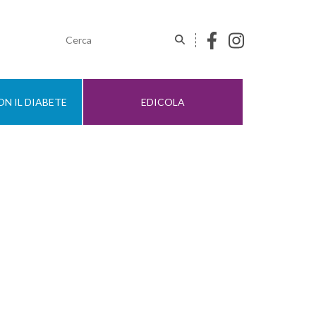
N IL DIABETE
EDICOLA